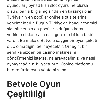
oyuncuları, oynadıkları slot oyunu ne olursa
olsun, bahis bilgisi açısından en kazançlı olan
Türkiye’nin en popüler online slot sitelerine
yönelmektedir. Bugün Türkiye’de hangi çevrimiçi
slot sitelerinin en popüler olduğuna karar
verirken dikkate alınması gereken birkaç faktör
vardır. Bu makale Betvole saygın bir oyun şirketi
olup olmadığını belirleyecektir. Örneğin, bir
sendika sizden bir casino makinesini
döndürmenizi isterse, ne arayacağınızı ve nasıl
oynayacağınızı biliyorsunuz. Casino platformu
birden fazla oyun yöntemi sunar.
Betvole Oyun
Çeşitliliği