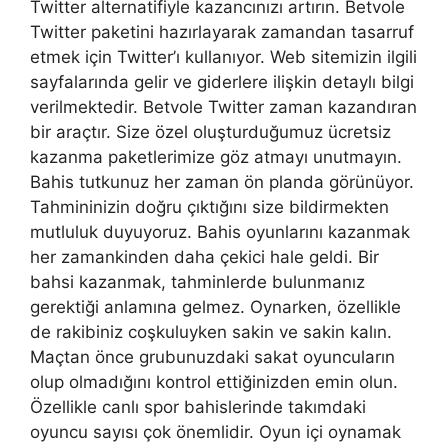
Twitter alternatifiyle kazancınızı artırın. Betvole
Twitter paketini hazırlayarak zamandan tasarruf
etmek için Twitter’ı kullanıyor. Web sitemizin ilgili
sayfalarında gelir ve giderlere ilişkin detaylı bilgi
verilmektedir. Betvole Twitter zaman kazandıran
bir araçtır. Size özel oluşturduğumuz ücretsiz
kazanma paketlerimize göz atmayı unutmayın.
Bahis tutkunuz her zaman ön planda görünüyor.
Tahmininizin doğru çıktığını size bildirmekten
mutluluk duyuyoruz. Bahis oyunlarını kazanmak
her zamankinden daha çekici hale geldi. Bir
bahsi kazanmak, tahminlerde bulunmanız
gerektiği anlamına gelmez. Oynarken, özellikle
de rakibiniz coşkuluyken sakin ve sakin kalın.
Maçtan önce grubunuzdaki sakat oyuncuların
olup olmadığını kontrol ettiğinizden emin olun.
Özellikle canlı spor bahislerinde takımdaki
oyuncu sayısı çok önemlidir. Oyun içi oynamak