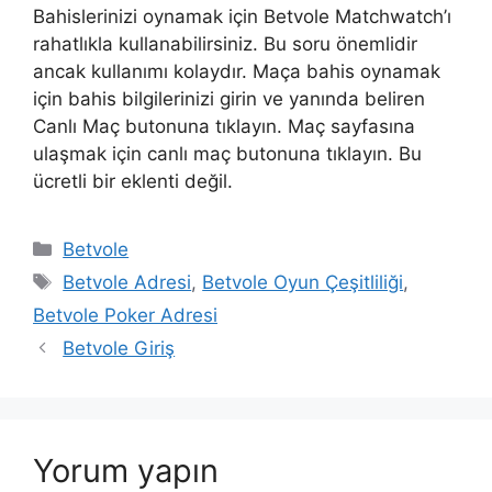
Bahislerinizi oynamak için Betvole Matchwatch’ı
rahatlıkla kullanabilirsiniz. Bu soru önemlidir
ancak kullanımı kolaydır. Maça bahis oynamak
için bahis bilgilerinizi girin ve yanında beliren
Canlı Maç butonuna tıklayın. Maç sayfasına
ulaşmak için canlı maç butonuna tıklayın. Bu
ücretli bir eklenti değil.
Kategoriler
Betvole
Etiketler
Betvole Adresi
,
Betvole Oyun Çeşitliliği
,
Betvole Poker Adresi
Betvole Giriş
Yorum yapın