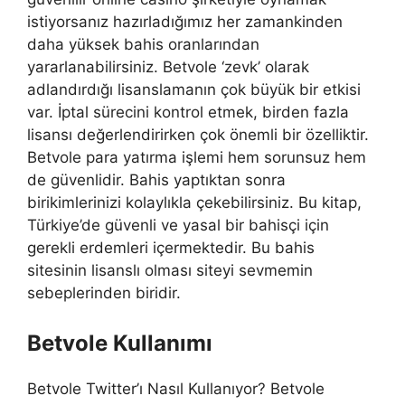
istiyorsanız hazırladığımız her zamankinden
daha yüksek bahis oranlarından
yararlanabilirsiniz. Betvole ‘zevk’ olarak
adlandırdığı lisanslamanın çok büyük bir etkisi
var. İptal sürecini kontrol etmek, birden fazla
lisansı değerlendirirken çok önemli bir özelliktir.
Betvole para yatırma işlemi hem sorunsuz hem
de güvenlidir. Bahis yaptıktan sonra
birikimlerinizi kolaylıkla çekebilirsiniz. Bu kitap,
Türkiye’de güvenli ve yasal bir bahisçi için
gerekli erdemleri içermektedir. Bu bahis
sitesinin lisanslı olması siteyi sevmemin
sebeplerinden biridir.
Betvole Kullanımı
Betvole Twitter’ı Nasıl Kullanıyor? Betvole