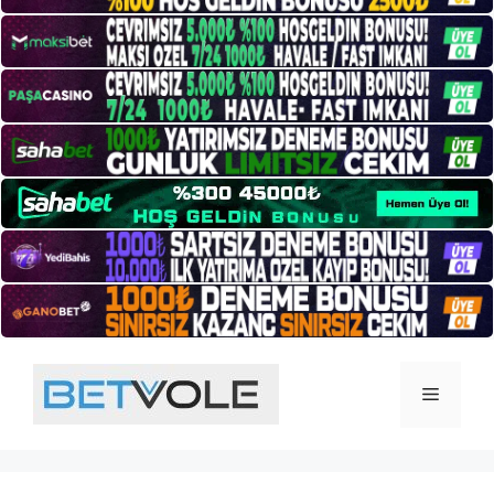
İçeriğe
atla
Menü