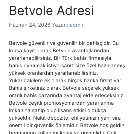
Betvole Adresi
Haziran 24, 2026
Yazarı:
admin
Betvole güvenilir ve güvenilir bir bahisçidir. Bu
kursa kayıt olarak Betvole avantajlarından
yararlanabilirsiniz. Bir Türk bahis firmasıyla
bahis oynamak istiyorsanız size özel hazırlanmış
yüksek oranlardan yararlanabilirsiniz.
Yukarıdakilere ek olarak birçok harika fırsat var.
Bahis şirketiniz olarak Betvole seçerek yüksek
oranlı bahis pazarında avantaj elde edeceksiniz.
Betvole çeşitli promosyonlardan yararlanma
imkanına sahip olup lisans etkisi oldukça
yüksektir. Nakit depozito, ehliyetinizin yanı sıra
önemli bir güvenlik önlemidir. Betvole hoş geldin
bonusunun kullanımı kolay ve güvenlidir. Çok