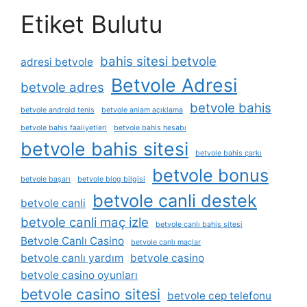
Etiket Bulutu
bahis sitesi betvole
adresi betvole
Betvole Adresi
betvole adres
betvole bahis
betvole android tenis
betvole anlam açıklama
betvole bahis faaliyetleri
betvole bahis hesabı
betvole bahis sitesi
betvole bahis çarkı
betvole bonus
betvole başarı
betvole blog bilgisi
betvole canli destek
betvole canli
betvole canli maç izle
betvole canlı bahis sitesi
Betvole Canlı Casino
betvole canlı maçlar
betvole canlı yardım
betvole casino
betvole casino oyunları
betvole casino sitesi
betvole cep telefonu