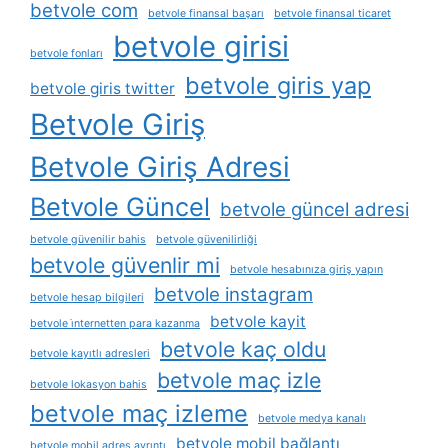
betvole com
betvole finansal başarı
betvole finansal ticaret
betvole girisi
betvole fonları
betvole giris yap
betvole giris twitter
Betvole Giriş
Betvole Giriş Adresi
Betvole Güncel
betvole güncel adresi
betvole güvenilir bahis
betvole güvenilirliği
betvole güvenlir mi
betvole hesabınıza giriş yapın
betvole instagram
betvole hesap bilgileri
betvole kayit
betvole i̇nternetten para kazanma
betvole kaç oldu
betvole kayıtlı adresleri
betvole maç izle
betvole lokasyon bahis
betvole maç izleme
betvole medya kanalı
betvole mobil bağlantı
betvole mobil adres ayrıntı