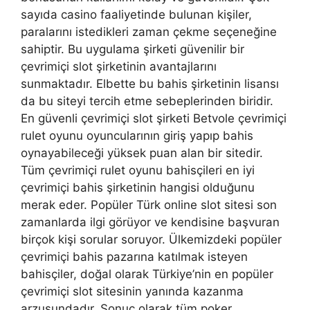
sayıda casino faaliyetinde bulunan kişiler,
paralarını istedikleri zaman çekme seçeneğine
sahiptir. Bu uygulama şirketi güvenilir bir
çevrimiçi slot şirketinin avantajlarını
sunmaktadır. Elbette bu bahis şirketinin lisansı
da bu siteyi tercih etme sebeplerinden biridir.
En güvenli çevrimiçi slot şirketi Betvole çevrimiçi
rulet oyunu oyuncularının giriş yapıp bahis
oynayabileceği yüksek puan alan bir sitedir.
Tüm çevrimiçi rulet oyunu bahisçileri en iyi
çevrimiçi bahis şirketinin hangisi olduğunu
merak eder. Popüler Türk online slot sitesi son
zamanlarda ilgi görüyor ve kendisine başvuran
birçok kişi sorular soruyor. Ülkemizdeki popüler
çevrimiçi bahis pazarına katılmak isteyen
bahisçiler, doğal olarak Türkiye’nin en popüler
çevrimiçi slot sitesinin yanında kazanma
arzusundadır. Sonuç olarak tüm poker