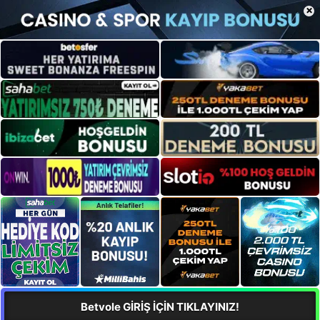
×
Betvole GİRİŞ İÇİN TIKLAYINIZ!