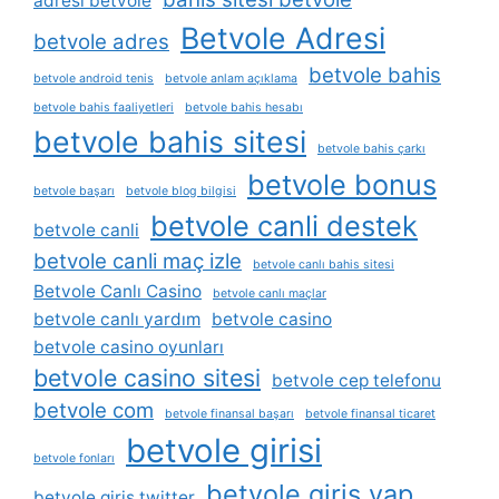
adresi betvole
Betvole Adresi
betvole adres
betvole bahis
betvole android tenis
betvole anlam açıklama
betvole bahis faaliyetleri
betvole bahis hesabı
betvole bahis sitesi
betvole bahis çarkı
betvole bonus
betvole başarı
betvole blog bilgisi
betvole canli destek
betvole canli
betvole canli maç izle
betvole canlı bahis sitesi
Betvole Canlı Casino
betvole canlı maçlar
betvole canlı yardım
betvole casino
betvole casino oyunları
betvole casino sitesi
betvole cep telefonu
betvole com
betvole finansal başarı
betvole finansal ticaret
betvole girisi
betvole fonları
betvole giris yap
betvole giris twitter