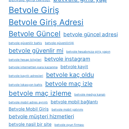
Betvole Giriş
Betvole Giriş Adresi
Betvole Güncel
betvole güncel adresi
betvole güvenilir bahis
betvole güvenilirliği
betvole güvenlir mi
betvole hesabınıza giriş yapın
betvole instagram
betvole hesap bilgileri
betvole kayit
betvole i̇nternetten para kazanma
betvole kaç oldu
betvole kayıtlı adresleri
betvole maç izle
betvole lokasyon bahis
betvole maç izleme
betvole medya kanalı
betvole mobil bağlantı
betvole mobil adres ayrıntı
Betvole Mobil Giriş
betvole mobil yatırımı
betvole müşteri hizmetleri
betvole nasil bir site
betvole oyun firması