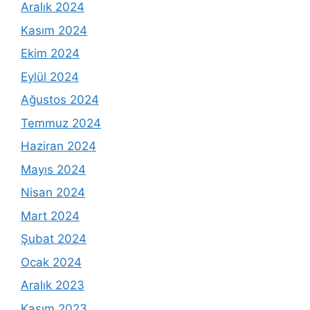
Aralık 2024
Kasım 2024
Ekim 2024
Eylül 2024
Ağustos 2024
Temmuz 2024
Haziran 2024
Mayıs 2024
Nisan 2024
Mart 2024
Şubat 2024
Ocak 2024
Aralık 2023
Kasım 2023