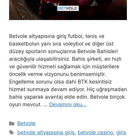
Betvole altyapısına giriş futbol, ​​tenis ve
basketbolun yanı sıra voleybol ve diğer üst
düzey sporların sonuçlarına Betvole Bahisleri
aracılığıyla ulaşabilirsiniz. Bahis şirketi, en hızlı
ve güvenilir hizmeti sağlamak için müşterilere
öncelik verme vizyonunu benimsemiştir.
Engelleme sorunu olsa dahi BTK kesintisiz
hizmet sunmaya devam ediyor. Hiç uğraşmadan
bahis yaparak avantaj elde edin. Betvole birçok
oyun mevcut. …
Devamını oku…
Kategoriler
Betvole
Etiketler
betvole altyapısına giriş
,
betvole casino
,
giris