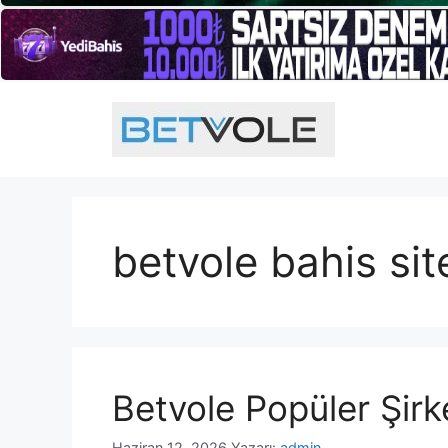
İçeriğe
atla
betvole bahis sit
Betvole Popüler Şirk
Haziran 12, 2026
Yazarı:
admin