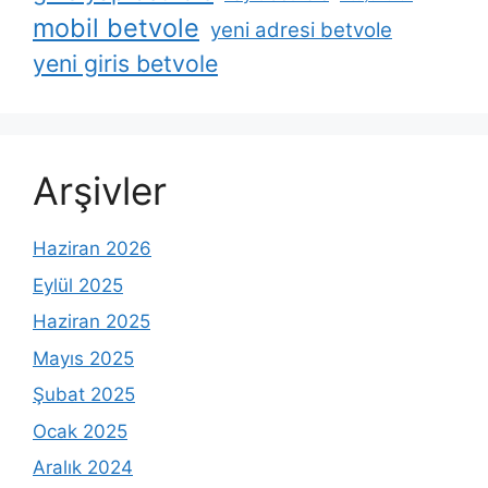
mobil betvole
yeni adresi betvole
yeni giris betvole
Arşivler
Haziran 2026
Eylül 2025
Haziran 2025
Mayıs 2025
Şubat 2025
Ocak 2025
Aralık 2024