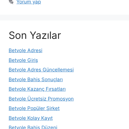
Yorum yap
Son Yazılar
Betvole Adresi
Betvole Giriş
Betvole Adres Güncellemesi
Betvole Bahis Sonuçları
Betvole Kazanç Fırsatları
Betvole Ücretsiz Promosyon
Betvole Popüler Şirket
Betvole Kolay Kayıt
Betvole Bahis Düzeni