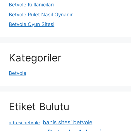
Betvole Kullanıcıları
Betvole Rulet Nasıl Oynanır
Betvole Oyun Sitesi
Kategoriler
Betvole
Etiket Bulutu
bahis sitesi betvole
adresi betvole