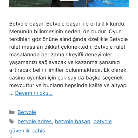
Betvole başarı Betvole başarı ile ortaklık kurdu.
Menünün bilinmesinin nedeni de budur. Oyun
tercihleri ​​göz önüne alındığında özellikle Betvole
rulet masaları dikkat çekmektedir. Betvole rulet
masalarında her zaman keyifli deneyimler
yaşamanızı sağlayacak ve kazanma şansınızı
artıracak belirli limitler bulunmaktadır. Ek olarak,
casino oyunları için çok sayıda başka seçenek
mevcuttur ve bunların hepsinde kalite ve altyapı
…
Devamını oku…
Kategoriler
Betvole
Etiketler
betvole adres
,
betvole başarı
,
betvole
güvenilir bahis