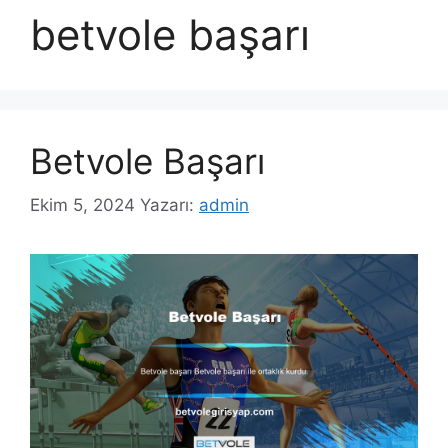
betvole başarı
Betvole Başarı
Ekim 5, 2024
Yazarı:
admin