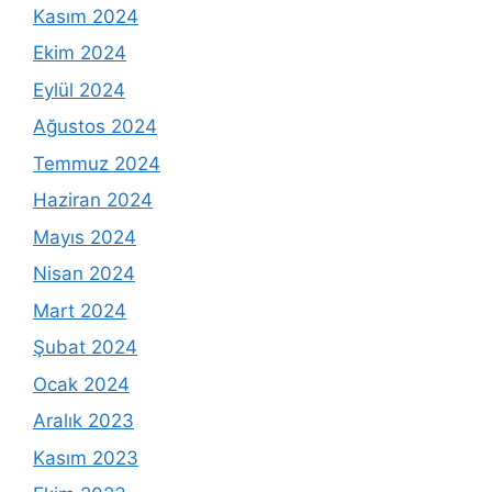
Kasım 2024
Ekim 2024
Eylül 2024
Ağustos 2024
Temmuz 2024
Haziran 2024
Mayıs 2024
Nisan 2024
Mart 2024
Şubat 2024
Ocak 2024
Aralık 2023
Kasım 2023