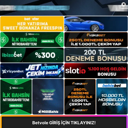
×
Betvole GİRİŞ İÇİN TIKLAYINIZ!