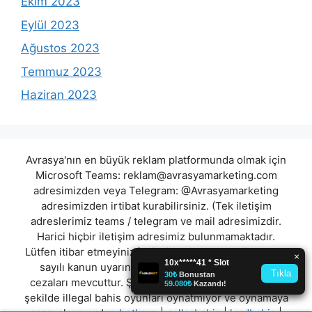
Ekim 2023
Eylül 2023
Ağustos 2023
Temmuz 2023
Haziran 2023
Avrasya'nın en büyük reklam platformunda olmak için
Microsoft Teams:
reklam@avrasyamarketing.com
adresimizden veya Telegram: @Avrasyamarketing
adresimizden irtibat kurabilirsiniz. (Tek iletişim
adreslerimiz teams / telegram ve mail adresimizdir.
Harici hiçbir iletişim adresimiz bulunmamaktadır.
Lütfen itibar etmeyiniz.) Türkiye yasalarına göre 7258
sayılı kanun uyarınca yasa dışı bahis oynamanın
cezaları mevcuttur. Şu an bulunduğunuz site hiç bir
şekilde illegal bahis oyunları oynatmıyor ve oynamaya