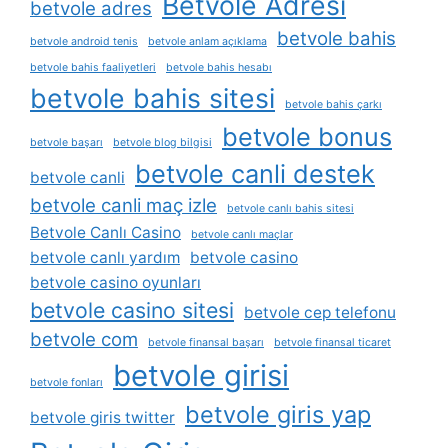
Betvole Adresi
betvole adres
betvole bahis
betvole android tenis
betvole anlam açıklama
betvole bahis faaliyetleri
betvole bahis hesabı
betvole bahis sitesi
betvole bahis çarkı
betvole bonus
betvole başarı
betvole blog bilgisi
betvole canli destek
betvole canli
betvole canli maç izle
betvole canlı bahis sitesi
Betvole Canlı Casino
betvole canlı maçlar
betvole canlı yardım
betvole casino
betvole casino oyunları
betvole casino sitesi
betvole cep telefonu
betvole com
betvole finansal başarı
betvole finansal ticaret
betvole girisi
betvole fonları
betvole giris yap
betvole giris twitter