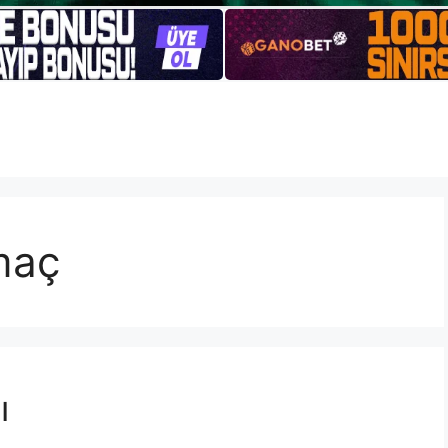
 maç
ı