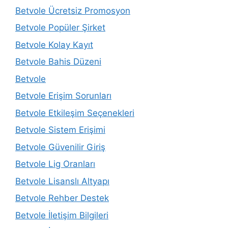
Betvole Ücretsiz Promosyon
Betvole Popüler Şirket
Betvole Kolay Kayıt
Betvole Bahis Düzeni
Betvole
Betvole Erişim Sorunları
Betvole Etkileşim Seçenekleri
Betvole Sistem Erişimi
Betvole Güvenilir Giriş
Betvole Lig Oranları
Betvole Lisanslı Altyapı
Betvole Rehber Destek
Betvole İletişim Bilgileri