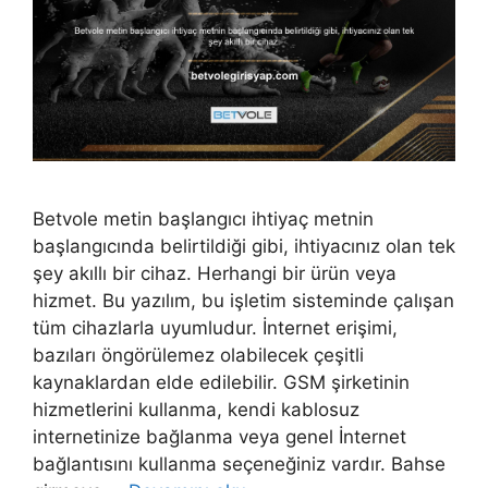
Betvole metin başlangıcı ihtiyaç metnin
başlangıcında belirtildiği gibi, ihtiyacınız olan tek
şey akıllı bir cihaz. Herhangi bir ürün veya
hizmet. Bu yazılım, bu işletim sisteminde çalışan
tüm cihazlarla uyumludur. İnternet erişimi,
bazıları öngörülemez olabilecek çeşitli
kaynaklardan elde edilebilir. GSM şirketinin
hizmetlerini kullanma, kendi kablosuz
internetinize bağlanma veya genel İnternet
bağlantısını kullanma seçeneğiniz vardır. Bahse