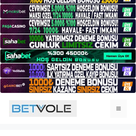
İçeriğe
atla
Menü