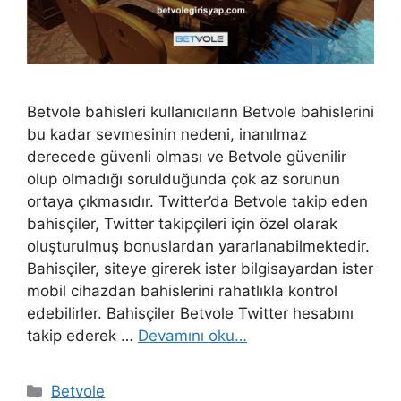
Betvole bahisleri kullanıcıların Betvole bahislerini
bu kadar sevmesinin nedeni, inanılmaz
derecede güvenli olması ve Betvole güvenilir
olup olmadığı sorulduğunda çok az sorunun
ortaya çıkmasıdır. Twitter’da Betvole takip eden
bahisçiler, Twitter takipçileri için özel olarak
oluşturulmuş bonuslardan yararlanabilmektedir.
Bahisçiler, siteye girerek ister bilgisayardan ister
mobil cihazdan bahislerini rahatlıkla kontrol
edebilirler. Bahisçiler Betvole Twitter hesabını
takip ederek …
Devamını oku…
Kategoriler
Betvole