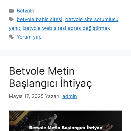
Kategoriler
Betvole
Etiketler
betvole bahis sitesi
,
betvole site sorumlusu
yanıt
,
betvole web sitesi adres değiştirmek
Yorum yap
Betvole Metin
Başlangıcı İhtiyaç
Mayıs 17, 2025
Yazarı:
admin