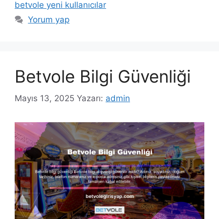
betvole yeni kullanıcılar
Yorum yap
Betvole Bilgi Güvenliği
Mayıs 13, 2025
Yazarı:
admin