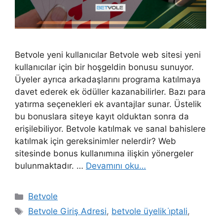
Betvole yeni kullanıcılar Betvole web sitesi yeni
kullanıcılar için bir hoşgeldin bonusu sunuyor.
Üyeler ayrıca arkadaşlarını programa katılmaya
davet ederek ek ödüller kazanabilirler. Bazı para
yatırma seçenekleri ek avantajlar sunar. Üstelik
bu bonuslara siteye kayıt olduktan sonra da
erişilebiliyor. Betvole katılmak ve sanal bahislere
katılmak için gereksinimler nelerdir? Web
sitesinde bonus kullanımına ilişkin yönergeler
bulunmaktadır. …
Devamını oku…
Kategoriler
Betvole
Etiketler
Betvole Giriş Adresi
,
betvole üyelik i̇ptali
,