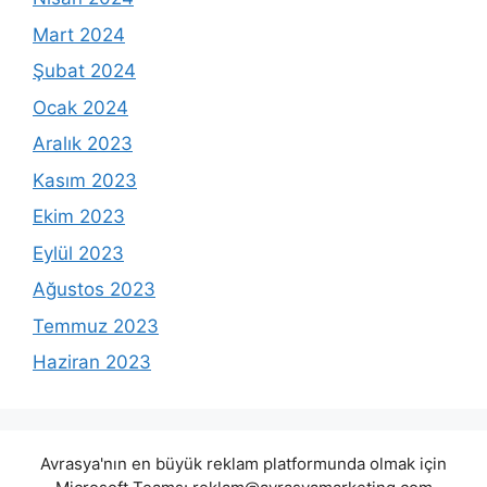
Mart 2024
Şubat 2024
Ocak 2024
Aralık 2023
Kasım 2023
Ekim 2023
Eylül 2023
Ağustos 2023
Temmuz 2023
Haziran 2023
Avrasya'nın en büyük reklam platformunda olmak için