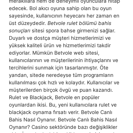
meraklılara hem de deneyimli oyunculara hitap
edecek. Bol akıcı oyuna sahip olan bu oyun
sayesinde, kullanıcının heyecanı her zaman en
üst düzeydedir.
Betvole rulet bölümü bahis
sonuçları
sitesi spora bahse girmenizi sağlar.
Duyarlı ve dostça müşteri hizmetlerimizi ve
yüksek kaliteli ürün ve hizmetlerimizi takdir
ediyorlar. Mümkün Betvole web sitesi,
kullanıcılarının ve müşterilerinin ihtiyaçlarını ve
tercihlerini sunmak için tasarlanmıştır. Öte
yandan, sitede neredeyse tüm programların
kullanılması çok hızlı ve kolaydır. Kullanıcılar ve
müşterilerden birçok övgü ve puan kazandı.
Rulet ve Blackjack, Betvole en popüler
oyunlardan ikisi. Bu, yeni kullanıcılara rulet ve
blackjack oynama fırsatı verir. Betvole Canlı
Bahis Nasıl Oynanır. Betvole Canlı Bahis Nasıl
Oynanır? Casino sektöründe bazı değişiklikler