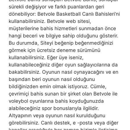
sürekli değişiyor ve farklı puanlardan geri
dönebiliyor: Betvole Basketball Canlı Bahisleri’ni
kullanabilirsiniz. Betvole web sitesi,
müşterilerine bahis hizmetleri sunmadan önce
hangi beceri ve bilgiye sahip olduğunu gösterir.
Bu durumda, Siteyi beğenip beğenmediğinizi
görmek için ücretsiz deneme sürümünü
kullanabilirsiniz. Eğer üye iseniz,
kullanabileceğiniz diğer oyun sağlayıcılarına da
bakabilirsiniz. Oyunun nasıl oynayacağını ve en
başından beri oyunun nasıl olduğunu
bildiğinizden emin olmak istiyoruz. Cümle,
çevrimiçi bahis sunan bir şirket olan Betvole ile
voleybol oyunlarına bahis koyduğunuzda
alabileceğiniz spor bonuslarıyla ilgilidir.
Altyapının veya oyunun nasıl kurulduğunu
görebilirsiniz. Canlı destek, e -posta veya diğer