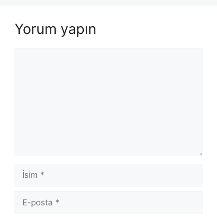
Yorum yapın
Yorum
İsim
E-
posta