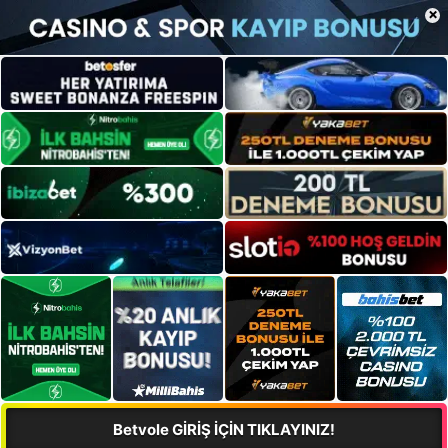
×
Betvole GİRİŞ İÇİN TIKLAYINIZ!