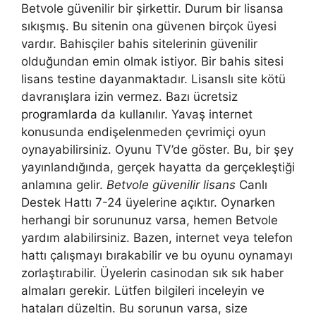
Betvole güvenilir bir şirkettir. Durum bir lisansa
sıkışmış. Bu sitenin ona güvenen birçok üyesi
vardır. Bahisçiler bahis sitelerinin güvenilir
olduğundan emin olmak istiyor. Bir bahis sitesi
lisans testine dayanmaktadır. Lisanslı site kötü
davranışlara izin vermez. Bazı ücretsiz
programlarda da kullanılır. Yavaş internet
konusunda endişelenmeden çevrimiçi oyun
oynayabilirsiniz. Oyunu TV’de göster. Bu, bir şey
yayınlandığında, gerçek hayatta da gerçekleştiği
anlamına gelir.
Betvole güvenilir lisans
Canlı
Destek Hattı 7-24 üyelerine açıktır. Oynarken
herhangi bir sorununuz varsa, hemen Betvole
yardım alabilirsiniz. Bazen, internet veya telefon
hattı çalışmayı bırakabilir ve bu oyunu oynamayı
zorlaştırabilir. Üyelerin casinodan sık sık haber
almaları gerekir. Lütfen bilgileri inceleyin ve
hataları düzeltin. Bu sorunun varsa, size