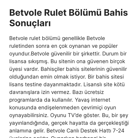
Betvole Rulet Bölümü Bahis
Sonuçları
Betvole rulet bölümü genellikle Betvole
ruletinden sonra en çok oynanan ve popüler
oyundur.Betvole güvenilir bir şirkettir. Durum bir
lisansa sıkışmış. Bu sitenin ona güvenen birçok
üyesi vardır. Bahisçiler bahis sitelerinin güvenilir
olduğundan emin olmak istiyor. Bir bahis sitesi
lisans testine dayanmaktadır. Lisanslı site kötü
davranışlara izin vermez. Bazı ücretsiz
programlarda da kullanılır. Yavaş internet
konusunda endişelenmeden çevrimiçi oyun
oynayabilirsiniz. Oyunu TV’de göster. Bu, bir şey
yayınlandığında, gerçek hayatta da gerçekleştiği
anlamına gelir. Betvole Canlı Destek Hattı 7-24