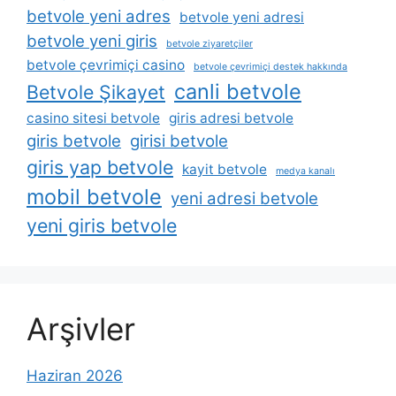
betvole yeni adres
betvole yeni adresi
betvole yeni giris
betvole ziyaretçiler
betvole çevrimiçi casino
betvole çevrimiçi destek hakkında
canli betvole
Betvole Şikayet
casino sitesi betvole
giris adresi betvole
giris betvole
girisi betvole
giris yap betvole
kayit betvole
medya kanalı
mobil betvole
yeni adresi betvole
yeni giris betvole
Arşivler
Haziran 2026