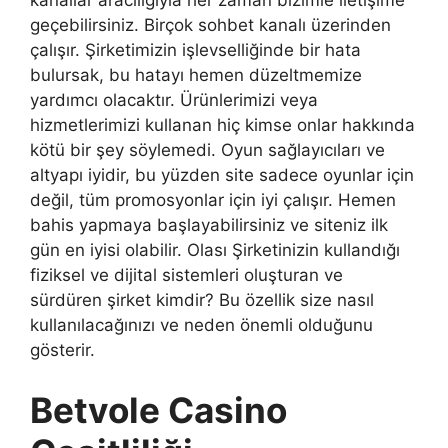
kanallar aracılığıyla her zaman bizimle iletişime
geçebilirsiniz. Birçok sohbet kanalı üzerinden
çalışır. Şirketimizin işlevselliğinde bir hata
bulursak, bu hatayı hemen düzeltmemize
yardımcı olacaktır. Ürünlerimizi veya
hizmetlerimizi kullanan hiç kimse onlar hakkında
kötü bir şey söylemedi. Oyun sağlayıcıları ve
altyapı iyidir, bu yüzden site sadece oyunlar için
değil, tüm promosyonlar için iyi çalışır. Hemen
bahis yapmaya başlayabilirsiniz ve siteniz ilk
gün en iyisi olabilir. Olası Şirketinizin kullandığı
fiziksel ve dijital sistemleri oluşturan ve
sürdüren şirket kimdir? Bu özellik size nasıl
kullanılacağınızı ve neden önemli olduğunu
gösterir.
Betvole Casino