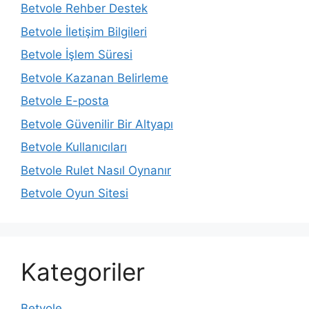
Betvole Rehber Destek
Betvole İletişim Bilgileri
Betvole İşlem Süresi
Betvole Kazanan Belirleme
Betvole E-posta
Betvole Güvenilir Bir Altyapı
Betvole Kullanıcıları
Betvole Rulet Nasıl Oynanır
Betvole Oyun Sitesi
Kategoriler
Betvole