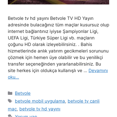
Betvole tv hd yayını Betvole TV HD Yayın
adresinde bulacağınız tüm maçlar kusursuz olup
internet bağlantınız iyiyse Şampiyonlar Ligi,
UEFA Ligi, Türkiye Süper Ligi vb. maçların
çoğunu HD olarak izleyebilirsiniz. . Bahis
hizmetlerinde anlık yatırım gecikmeleri sorununu
çözmek için hemen üye olabilir ve bu yenilikçi
transfer seçeneğinden yararlanabilirsiniz. Bu
site herkes için oldukça kullanışlı ve …
Devamını
oku…
Kategoriler
Betvole
Etiketler
betvole mobil uygulama
,
betvole tv canli
maç
,
betvole tv hd yayını
Yorum yap