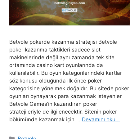
Betvole pokerde kazanma stratejisi Betvole
poker kazanma taktikleri sadece slot
makinelerinde değil aynı zamanda tek site
ortamında casino kart oyunlarında da
kullanılabilir. Bu oyun kategorilerindeki kartlar
söz konusu olduğunda ilk önce poker
kategorisine yönelmek doğaldır. Bu sitede poker
oyunları oynayarak para kazanmak isteyenler
Betvole Games’in kazandıran poker
stratejileriyle de ilgilenecektir. Sitenin poker
bölümünde kazanmak için …
Devamını oku…
Kategoriler
Betvole