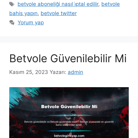
Etiketler
betvole aboneliği nasıl i̇ptal edilir
,
betvole
bahis yapın
,
betvole twitter
Yorum yap
Betvole Güvenilebilir Mi
Kasım 25, 2023
Yazarı:
admin