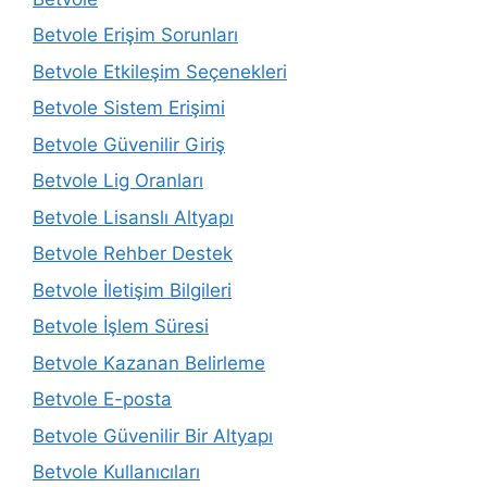
Betvole Erişim Sorunları
Betvole Etkileşim Seçenekleri
Betvole Sistem Erişimi
Betvole Güvenilir Giriş
Betvole Lig Oranları
Betvole Lisanslı Altyapı
Betvole Rehber Destek
Betvole İletişim Bilgileri
Betvole İşlem Süresi
Betvole Kazanan Belirleme
Betvole E-posta
Betvole Güvenilir Bir Altyapı
Betvole Kullanıcıları