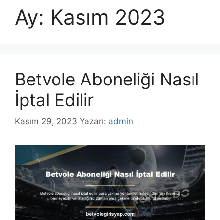
Ay:
Kasım 2023
Betvole Aboneliği Nasıl
İptal Edilir
Kasım 29, 2023
Yazarı:
admin