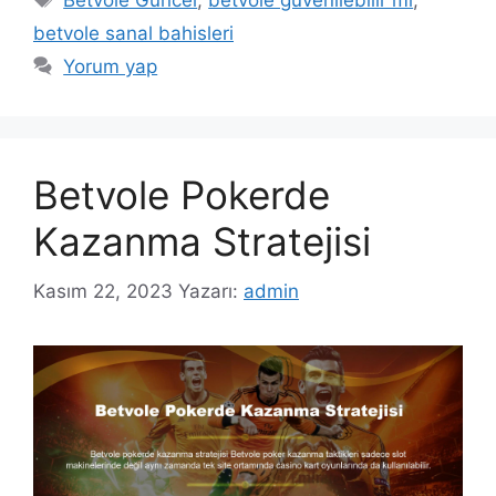
Betvole Güncel
,
betvole güvenilebilir mi
,
betvole sanal bahisleri
Yorum yap
Betvole Pokerde
Kazanma Stratejisi
Kasım 22, 2023
Yazarı:
admin