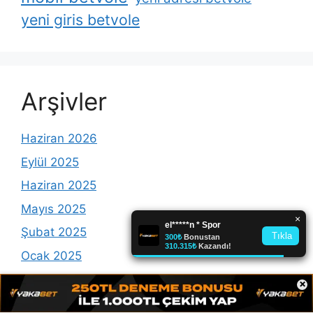
yeni giris betvole
Arşivler
Haziran 2026
Eylül 2025
Haziran 2025
Mayıs 2025
Şubat 2025
Ocak 2025
Aralık 2024
×
Kasım 2024