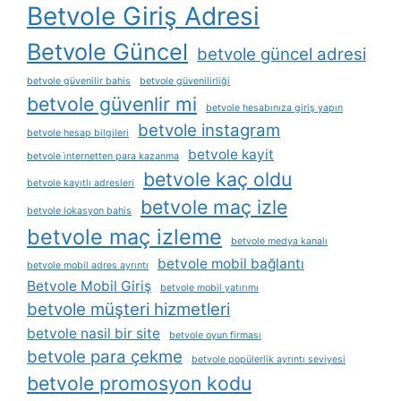
Betvole Giriş Adresi
Betvole Güncel
betvole güncel adresi
betvole güvenilir bahis
betvole güvenilirliği
betvole güvenlir mi
betvole hesabınıza giriş yapın
betvole instagram
betvole hesap bilgileri
betvole kayit
betvole i̇nternetten para kazanma
betvole kaç oldu
betvole kayıtlı adresleri
betvole maç izle
betvole lokasyon bahis
betvole maç izleme
betvole medya kanalı
betvole mobil bağlantı
betvole mobil adres ayrıntı
Betvole Mobil Giriş
betvole mobil yatırımı
betvole müşteri hizmetleri
betvole nasil bir site
betvole oyun firması
betvole para çekme
betvole popülerlik ayrıntı seviyesi
betvole promosyon kodu