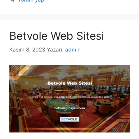
Betvole Web Sitesi
Kasım 8, 2023
Yazarı:
admin