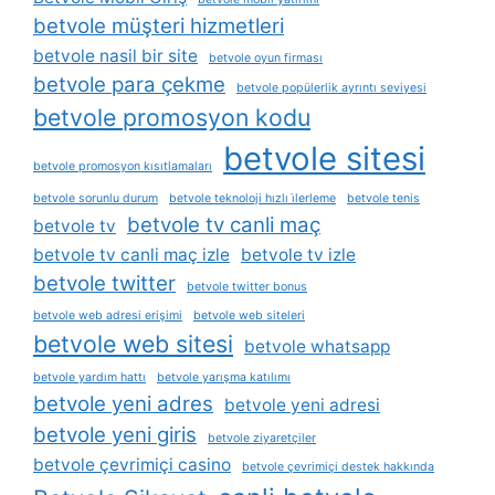
betvole müşteri hizmetleri
betvole nasil bir site
betvole oyun firması
betvole para çekme
betvole popülerlik ayrıntı seviyesi
betvole promosyon kodu
betvole sitesi
betvole promosyon kısıtlamaları
betvole sorunlu durum
betvole teknoloji hızlı i̇lerleme
betvole tenis
betvole tv canli maç
betvole tv
betvole tv canli maç izle
betvole tv izle
betvole twitter
betvole twitter bonus
betvole web adresi erişimi
betvole web siteleri
betvole web sitesi
betvole whatsapp
betvole yardım hattı
betvole yarışma katılımı
betvole yeni adres
betvole yeni adresi
betvole yeni giris
betvole ziyaretçiler
betvole çevrimiçi casino
betvole çevrimiçi destek hakkında