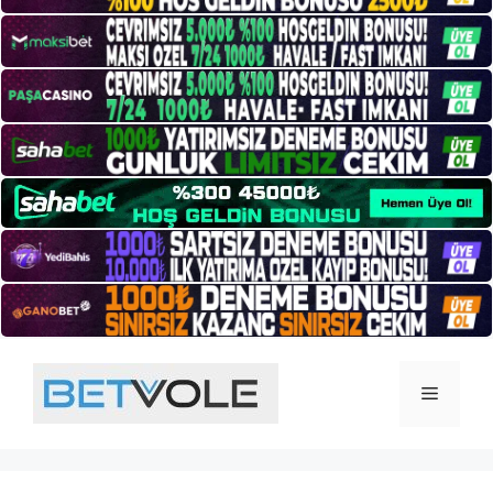
İçeriğe
atla
Menü