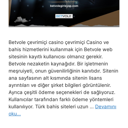
Betvole çevrimiçi casino çevrimiçi Casino ve
bahis hizmetlerini kullanmak için Betvole web
sitesinin kayıtlı kullanıcısı olmanız gerekir.
Betvole nezaketin kaynağıdır. Bir işletmenin
meşruiyeti, onun güvenilirliğinin kanıtıdır. Sitenin
ana sayfasının alt kısmında sitenin lisans
ayrıntıları ve diğer şirket bilgileri görüntülenir.
Ayrıca çeşitli ödeme seçenekleri de sağlıyoruz.
Kullanıcılar tarafından farklı ödeme yöntemleri
kullanılıyor. Türk bahis siteleri uzun …
Devamını
oku…