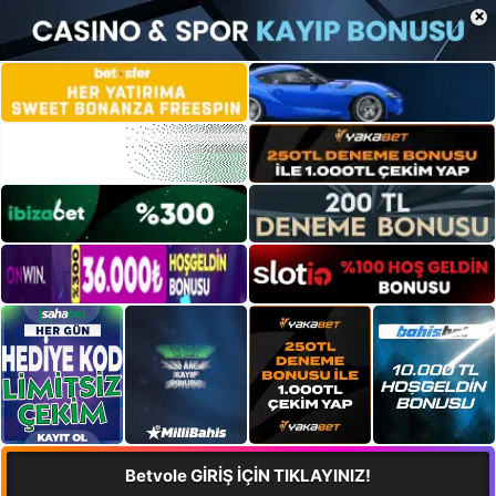
×
Betvole GİRİŞ İÇİN TIKLAYINIZ!