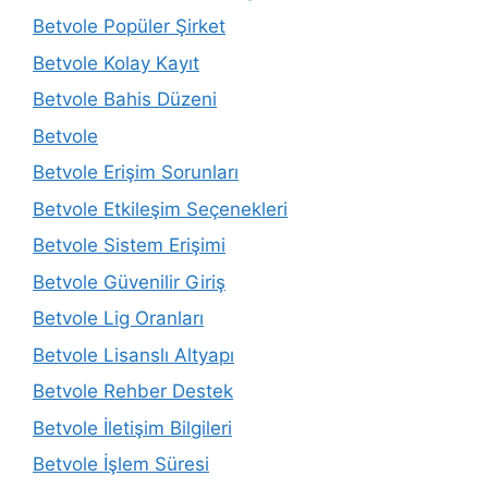
Betvole Popüler Şirket
Betvole Kolay Kayıt
Betvole Bahis Düzeni
Betvole
Betvole Erişim Sorunları
Betvole Etkileşim Seçenekleri
Betvole Sistem Erişimi
Betvole Güvenilir Giriş
Betvole Lig Oranları
Betvole Lisanslı Altyapı
Betvole Rehber Destek
Betvole İletişim Bilgileri
Betvole İşlem Süresi