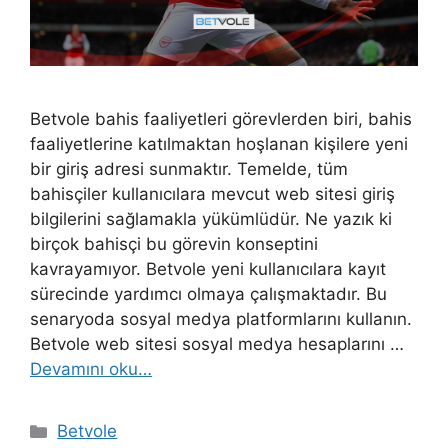
Betvole bahis faaliyetleri görevlerden biri, bahis
faaliyetlerine katılmaktan hoşlanan kişilere yeni
bir giriş adresi sunmaktır. Temelde, tüm
bahisçiler kullanıcılara mevcut web sitesi giriş
bilgilerini sağlamakla yükümlüdür. Ne yazık ki
birçok bahisçi bu görevin konseptini
kavrayamıyor. Betvole yeni kullanıcılara kayıt
sürecinde yardımcı olmaya çalışmaktadır. Bu
senaryoda sosyal medya platformlarını kullanın.
Betvole web sitesi sosyal medya hesaplarını …
Devamını oku…
Kategoriler
Betvole