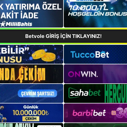
Betvole GİRİŞ İÇİN TIKLAYINIZ!