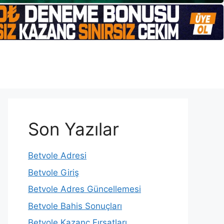
Son Yazılar
Betvole Adresi
Betvole Giriş
Betvole Adres Güncellemesi
Betvole Bahis Sonuçları
Betvole Kazanç Fırsatları