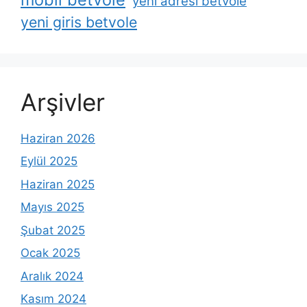
yeni adresi betvole
yeni giris betvole
Arşivler
Haziran 2026
Eylül 2025
Haziran 2025
Mayıs 2025
Şubat 2025
Ocak 2025
Aralık 2024
Kasım 2024