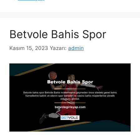
Betvole Bahis Spor
Kasım 15, 2023
Yazarı:
admin