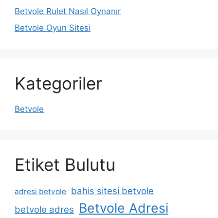
Betvole Rulet Nasıl Oynanır
Betvole Oyun Sitesi
Kategoriler
Betvole
Etiket Bulutu
bahis sitesi betvole
adresi betvole
Betvole Adresi
betvole adres