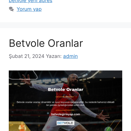
betvole yeni adres
Yorum yap
Betvole Oranlar
Şubat 21, 2024
Yazarı:
admin