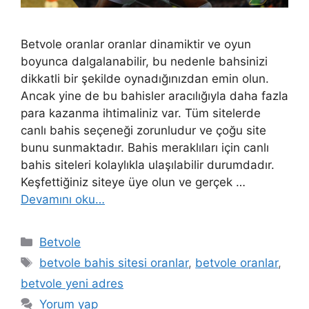
Betvole oranlar oranlar dinamiktir ve oyun
boyunca dalgalanabilir, bu nedenle bahsinizi
dikkatli bir şekilde oynadığınızdan emin olun.
Ancak yine de bu bahisler aracılığıyla daha fazla
para kazanma ihtimaliniz var. Tüm sitelerde
canlı bahis seçeneği zorunludur ve çoğu site
bunu sunmaktadır. Bahis meraklıları için canlı
bahis siteleri kolaylıkla ulaşılabilir durumdadır.
Keşfettiğiniz siteye üye olun ve gerçek …
Devamını oku…
Kategoriler
Betvole
Etiketler
betvole bahis sitesi oranlar
,
betvole oranlar
,
betvole yeni adres
Yorum yap