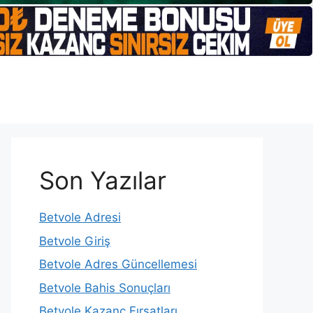
Son Yazılar
Betvole Adresi
Betvole Giriş
Betvole Adres Güncellemesi
Betvole Bahis Sonuçları
Betvole Kazanç Fırsatları