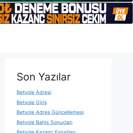
Son Yazılar
Betvole Adresi
Betvole Giriş
Betvole Adres Güncellemesi
Betvole Bahis Sonuçları
Betvole Kazanç Fırsatları