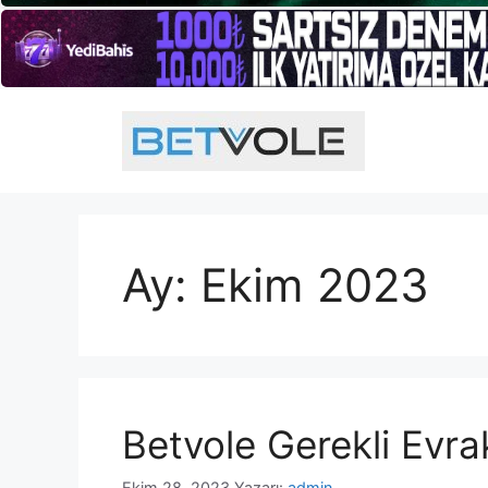
İçeriğe
atla
Ay:
Ekim 2023
Betvole Gerekli Evra
Ekim 28, 2023
Yazarı:
admin