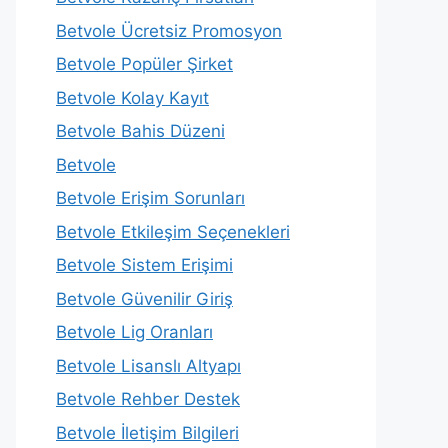
Betvole Ücretsiz Promosyon
Betvole Popüler Şirket
Betvole Kolay Kayıt
Betvole Bahis Düzeni
Betvole
Betvole Erişim Sorunları
Betvole Etkileşim Seçenekleri
Betvole Sistem Erişimi
Betvole Güvenilir Giriş
Betvole Lig Oranları
Betvole Lisanslı Altyapı
Betvole Rehber Destek
Betvole İletişim Bilgileri