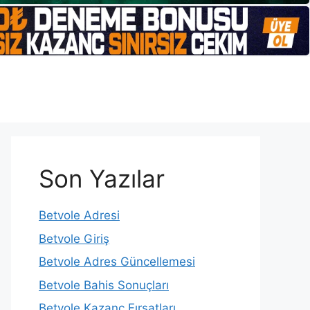
Son Yazılar
Betvole Adresi
Betvole Giriş
Betvole Adres Güncellemesi
Betvole Bahis Sonuçları
Betvole Kazanç Fırsatları