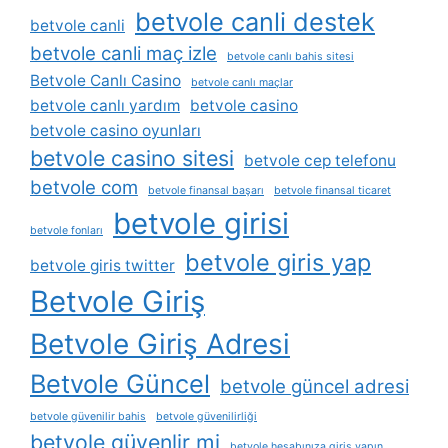
betvole canli destek
betvole canli
betvole canli maç izle
betvole canlı bahis sitesi
Betvole Canlı Casino
betvole canlı maçlar
betvole canlı yardım
betvole casino
betvole casino oyunları
betvole casino sitesi
betvole cep telefonu
betvole com
betvole finansal başarı
betvole finansal ticaret
betvole girisi
betvole fonları
betvole giris yap
betvole giris twitter
Betvole Giriş
Betvole Giriş Adresi
Betvole Güncel
betvole güncel adresi
betvole güvenilir bahis
betvole güvenilirliği
betvole güvenlir mi
betvole hesabınıza giriş yapın