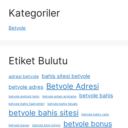
Kategoriler
Betvole
Etiket Bulutu
bahis sitesi betvole
adresi betvole
Betvole Adresi
betvole adres
betvole bahis
betvole android tenis
betvole anlam açıklama
betvole bahis faaliyetleri
betvole bahis hesabı
betvole bahis sitesi
betvole bahis çarkı
betvole bonus
betvole başarı
betvole blog bilgisi