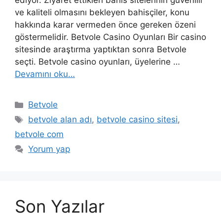
ediyor. Ziyaret ettikleri bahis sitelerinin güvenilir
ve kaliteli olmasını bekleyen bahisçiler, konu
hakkında karar vermeden önce gereken özeni
göstermelidir. Betvole Casino Oyunları Bir casino
sitesinde araştırma yaptıktan sonra Betvole
seçti. Betvole casino oyunları, üyelerine …
Devamını oku…
Kategoriler
Betvole
Etiketler
betvole alan adı
,
betvole casino sitesi
,
betvole com
Yorum yap
Son Yazılar