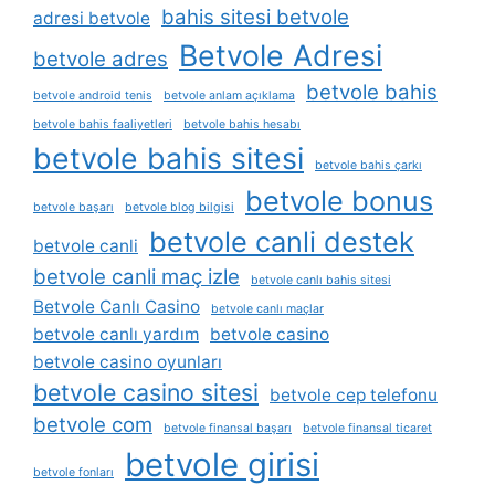
bahis sitesi betvole
adresi betvole
Betvole Adresi
betvole adres
betvole bahis
betvole android tenis
betvole anlam açıklama
betvole bahis faaliyetleri
betvole bahis hesabı
betvole bahis sitesi
betvole bahis çarkı
betvole bonus
betvole başarı
betvole blog bilgisi
betvole canli destek
betvole canli
betvole canli maç izle
betvole canlı bahis sitesi
Betvole Canlı Casino
betvole canlı maçlar
betvole canlı yardım
betvole casino
betvole casino oyunları
betvole casino sitesi
betvole cep telefonu
betvole com
betvole finansal başarı
betvole finansal ticaret
betvole girisi
betvole fonları