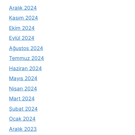
Aralık 2024
Kasım 2024
Ekim 2024
Eylül 2024
Ağustos 2024
Temmuz 2024
Haziran 2024
Mayıs 2024
Nisan 2024
Mart 2024
Şubat 2024
Ocak 2024
Aralık 2023