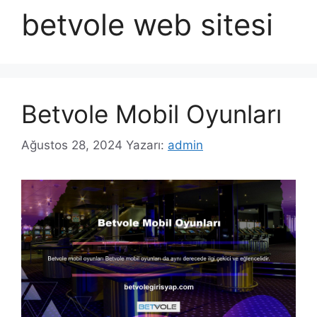
betvole web sitesi
Betvole Mobil Oyunları
Ağustos 28, 2024
Yazarı:
admin