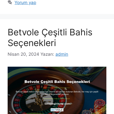
Yorum yap
Betvole Çeşitli Bahis
Seçenekleri
Nisan 20, 2024
Yazarı:
admin