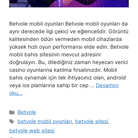
Betvole mobil oyunları Betvole mobil oyunları da
aynı derecede ilgi çekici ve eğlencelidir. Görüntü
kalitesinden ödün vermeden mobil cihazlarda
yüksek hızlı oyun performansı elde edin. Betvole
mobil bahis sitesinin mevcut adresini
doğrulayın. Bu, dilediğiniz zaman heyecan verici
casino oyunlarına katılma fırsatınızdır. Mobil
bahis oynamak için tek ihtiyacınız olan, android
veya ios planlarına sahip bir cep …
Devamını
oku…
Kategoriler
Betvole
Etiketler
betvole mobil oyunları
,
betvole sitesi
,
betvole web sitesi