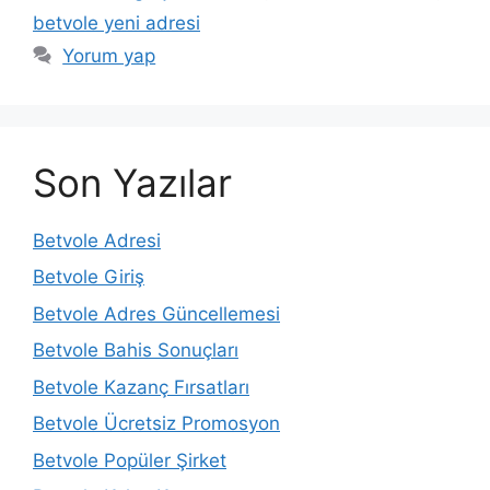
betvole yeni adresi
Yorum yap
Son Yazılar
Betvole Adresi
Betvole Giriş
Betvole Adres Güncellemesi
Betvole Bahis Sonuçları
Betvole Kazanç Fırsatları
Betvole Ücretsiz Promosyon
Betvole Popüler Şirket