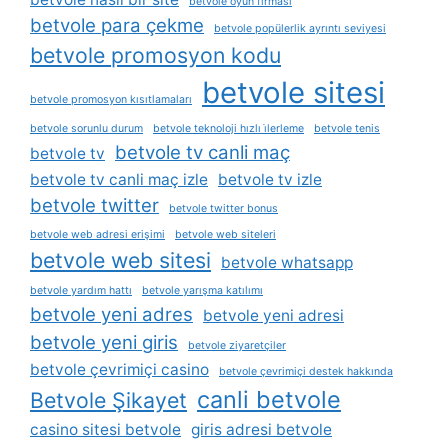
betvole oyun firması
betvole para çekme
betvole popülerlik ayrıntı seviyesi
betvole promosyon kodu
betvole sitesi
betvole promosyon kısıtlamaları
betvole sorunlu durum
betvole teknoloji hızlı i̇lerleme
betvole tenis
betvole tv canli maç
betvole tv
betvole tv canli maç izle
betvole tv izle
betvole twitter
betvole twitter bonus
betvole web adresi erişimi
betvole web siteleri
betvole web sitesi
betvole whatsapp
betvole yardım hattı
betvole yarışma katılımı
betvole yeni adres
betvole yeni adresi
betvole yeni giris
betvole ziyaretçiler
betvole çevrimiçi casino
betvole çevrimiçi destek hakkında
canli betvole
Betvole Şikayet
casino sitesi betvole
giris adresi betvole