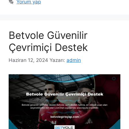
Yorum yap
Betvole Güvenilir
Çevrimiçi Destek
Haziran 12, 2024
Yazarı:
admin