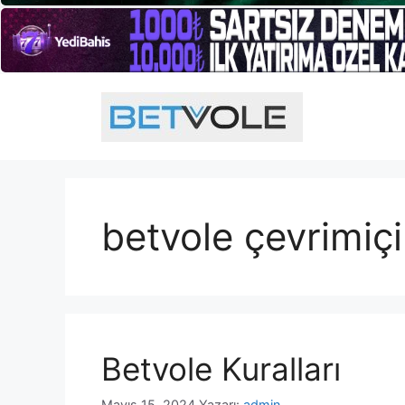
İçeriğe
atla
betvole çevrimiçi
Betvole Kuralları
Mayıs 15, 2024
Yazarı:
admin