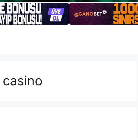
 casino