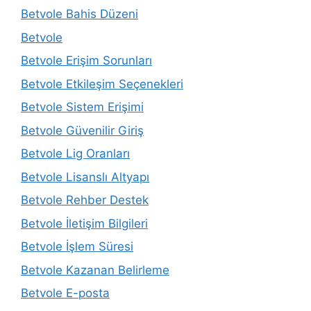
Betvole Bahis Düzeni
Betvole
Betvole Erişim Sorunları
Betvole Etkileşim Seçenekleri
Betvole Sistem Erişimi
Betvole Güvenilir Giriş
Betvole Lig Oranları
Betvole Lisanslı Altyapı
Betvole Rehber Destek
Betvole İletişim Bilgileri
Betvole İşlem Süresi
Betvole Kazanan Belirleme
Betvole E-posta