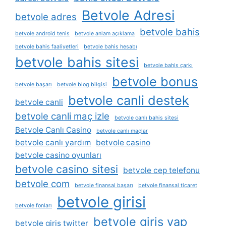
Betvole Adresi
betvole adres
betvole bahis
betvole android tenis
betvole anlam açıklama
betvole bahis faaliyetleri
betvole bahis hesabı
betvole bahis sitesi
betvole bahis çarkı
betvole bonus
betvole başarı
betvole blog bilgisi
betvole canli destek
betvole canli
betvole canli maç izle
betvole canlı bahis sitesi
Betvole Canlı Casino
betvole canlı maçlar
betvole canlı yardım
betvole casino
betvole casino oyunları
betvole casino sitesi
betvole cep telefonu
betvole com
betvole finansal başarı
betvole finansal ticaret
betvole girisi
betvole fonları
betvole giris yap
betvole giris twitter