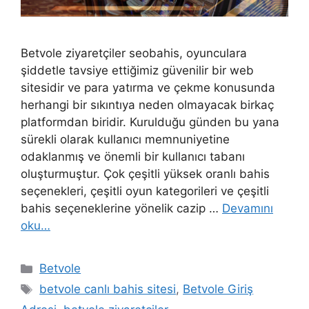
Betvole ziyaretçiler seobahis, oyunculara
şiddetle tavsiye ettiğimiz güvenilir bir web
sitesidir ve para yatırma ve çekme konusunda
herhangi bir sıkıntıya neden olmayacak birkaç
platformdan biridir. Kurulduğu günden bu yana
sürekli olarak kullanıcı memnuniyetine
odaklanmış ve önemli bir kullanıcı tabanı
oluşturmuştur. Çok çeşitli yüksek oranlı bahis
seçenekleri, çeşitli oyun kategorileri ve çeşitli
bahis seçeneklerine yönelik cazip …
Devamını
oku…
Kategoriler
Betvole
Etiketler
betvole canlı bahis sitesi
,
Betvole Giriş