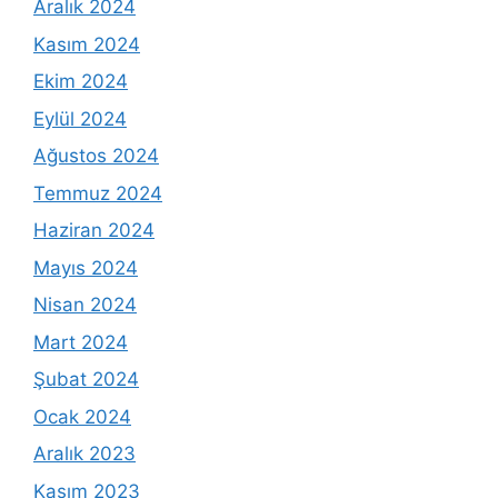
Aralık 2024
Kasım 2024
Ekim 2024
Eylül 2024
Ağustos 2024
Temmuz 2024
Haziran 2024
Mayıs 2024
Nisan 2024
Mart 2024
Şubat 2024
Ocak 2024
Aralık 2023
Kasım 2023