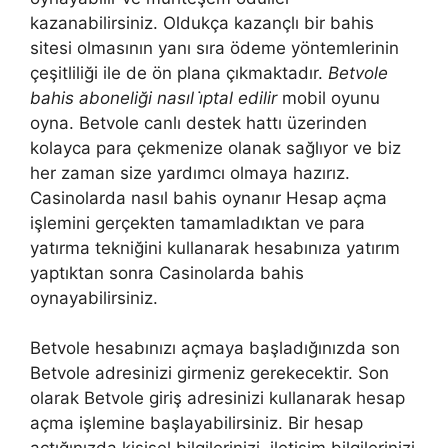
kazanabilirsiniz. Oldukça kazançlı bir bahis
sitesi olmasının yanı sıra ödeme yöntemlerinin
çeşitliliği ile de ön plana çıkmaktadır.
Betvole
bahis aboneliği nasıl i̇ptal edilir
mobil oyunu
oyna. Betvole canlı destek hattı üzerinden
kolayca para çekmenize olanak sağlıyor ve biz
her zaman size yardımcı olmaya hazırız.
Casinolarda nasıl bahis oynanır Hesap açma
işlemini gerçekten tamamladıktan ve para
yatırma tekniğini kullanarak hesabınıza yatırım
yaptıktan sonra Casinolarda bahis
oynayabilirsiniz.
Betvole hesabınızı açmaya başladığınızda son
Betvole adresinizi girmeniz gerekecektir. Son
olarak Betvole giriş adresinizi kullanarak hesap
açma işlemine başlayabilirsiniz. Bir hesap