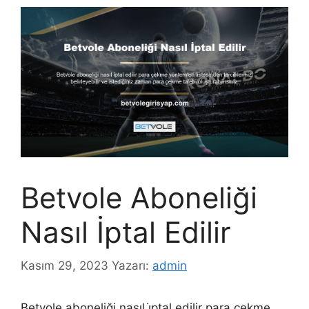
Betvole Aboneliği
Nasıl İptal Edilir
Kasım 29, 2023
Yazarı:
admin
Betvole aboneliği nasıl i̇ptal edilir para çekme