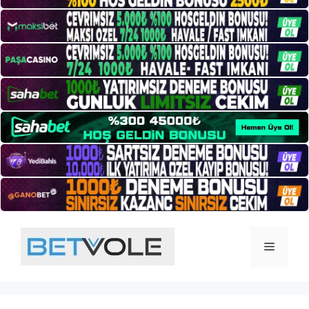
İçeriğe
atla
Menü