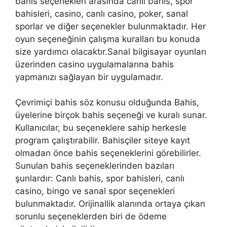
bahis seçenekleri arasında canlı bahis, spor
bahisleri, casino, canlı casino, poker, sanal
sporlar ve diğer seçenekler bulunmaktadır. Her
oyun seçeneğinin çalışma kuralları bu konuda
size yardımcı olacaktır.Sanal bilgisayar oyunları
üzerinden casino uygulamalarına bahis
yapmanızı sağlayan bir uygulamadır.
Çevrimiçi bahis söz konusu olduğunda Bahis,
üyelerine birçok bahis seçeneği ve kuralı sunar.
Kullanıcılar, bu seçeneklere sahip herkesle
program çalıştırabilir. Bahisçiler siteye kayıt
olmadan önce bahis seçeneklerini görebilirler.
Sunulan bahis seçeneklerinden bazıları
şunlardır: Canlı bahis, spor bahisleri, canlı
casino, bingo ve sanal spor seçenekleri
bulunmaktadır. Orijinallik alanında ortaya çıkan
sorunlu seçeneklerden biri de ödeme