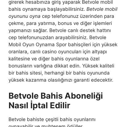
girerek hesabınıza giriş yaparak Betvole mobil
bahis oynamaya başlayabilirsiniz.
Betvole mobil
oyununu oyna
cep telefonunuz üzerinden para
çekme, para yatırma, bonus ve diğer işlemleri
yapmanızı sağlar. Betvole canlı destek hattını
cep telefonunuzdan arayabilirsiniz. Betvole
Mobil Oyun Oynama Spor bahisçileri için yüksek
oranlara, canlı casino oyuncuları için altyapı
kalitesine ve diğer bahis oyunlarına özel
bonusların varlığına dikkat edin. Yüksek kaliteli
bir bahis sitesi, herhangi bir bahis oyununda
yüksek kazanma olasılığınızı garanti edecektir.
Betvole Bahis Aboneliği
Nasıl İptal Edilir
Betvole bahiste çeşitli bahis oyunlarını
oynayabilir ve muhteşem ödüller