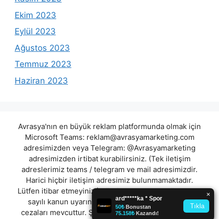
Ekim 2023
Eylül 2023
Ağustos 2023
Temmuz 2023
Haziran 2023
Avrasya'nın en büyük reklam platformunda olmak için
Microsoft Teams:
reklam@avrasyamarketing.com
adresimizden veya Telegram: @Avrasyamarketing
adresimizden irtibat kurabilirsiniz. (Tek iletişim
adreslerimiz teams / telegram ve mail adresimizdir.
Harici hiçbir iletişim adresimiz bulunmamaktadır.
Lütfen itibar etmeyiniz.) Türkiye yasalarına göre 7258
sayılı kanun uyarınca yasa dışı bahis oynamanın
cezaları mevcuttur. Şu an bulunduğunuz site hiç bir