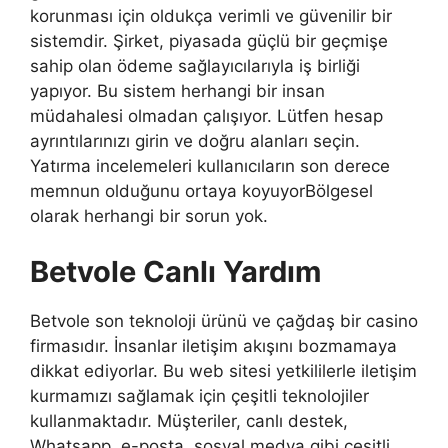
korunması için oldukça verimli ve güvenilir bir
sistemdir. Şirket, piyasada güçlü bir geçmişe
sahip olan ödeme sağlayıcılarıyla iş birliği
yapıyor. Bu sistem herhangi bir insan
müdahalesi olmadan çalışıyor. Lütfen hesap
ayrıntılarınızı girin ve doğru alanları seçin.
Yatırma incelemeleri kullanıcıların son derece
memnun olduğunu ortaya koyuyorBölgesel
olarak herhangi bir sorun yok.
Betvole Canlı Yardım
Betvole son teknoloji ürünü ve çağdaş bir casino
firmasıdır. İnsanlar iletişim akışını bozmamaya
dikkat ediyorlar. Bu web sitesi yetkililerle iletişim
kurmamızı sağlamak için çeşitli teknolojiler
kullanmaktadır. Müşteriler, canlı destek,
Whatsapp, e-posta, sosyal medya gibi çeşitli