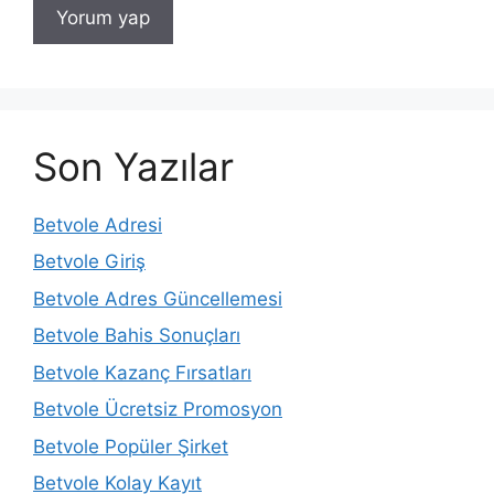
Son Yazılar
Betvole Adresi
Betvole Giriş
Betvole Adres Güncellemesi
Betvole Bahis Sonuçları
Betvole Kazanç Fırsatları
Betvole Ücretsiz Promosyon
Betvole Popüler Şirket
Betvole Kolay Kayıt