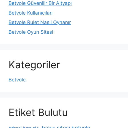
Betvole Güvenilir Bir Altyapı
Betvole Kullanıcıları
Betvole Rulet Nasıl Oynanır
Betvole Oyun Sitesi
Kategoriler
Betvole
Etiket Bulutu
bahis sitesi betvole