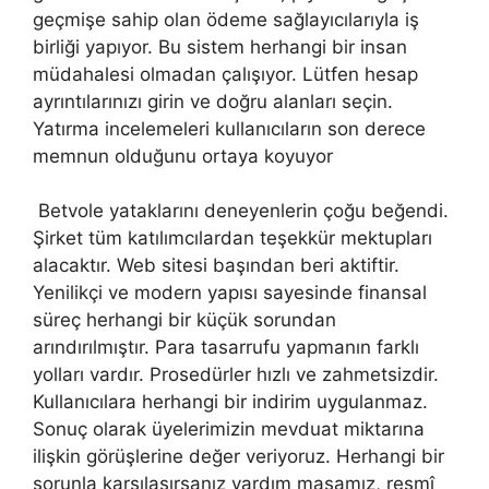
geçmişe sahip olan ödeme sağlayıcılarıyla iş
birliği yapıyor. Bu sistem herhangi bir insan
müdahalesi olmadan çalışıyor. Lütfen hesap
ayrıntılarınızı girin ve doğru alanları seçin.
Yatırma incelemeleri kullanıcıların son derece
memnun olduğunu ortaya koyuyor
Betvole yataklarını deneyenlerin çoğu beğendi.
Şirket tüm katılımcılardan teşekkür mektupları
alacaktır. Web sitesi başından beri aktiftir.
Yenilikçi ve modern yapısı sayesinde finansal
süreç herhangi bir küçük sorundan
arındırılmıştır. Para tasarrufu yapmanın farklı
yolları vardır. Prosedürler hızlı ve zahmetsizdir.
Kullanıcılara herhangi bir indirim uygulanmaz.
Sonuç olarak üyelerimizin mevduat miktarına
ilişkin görüşlerine değer veriyoruz. Herhangi bir
sorunla karşılaşırsanız yardım masamız, resmî