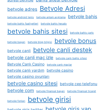
adresi betvole
Betvole Adresi
betvole adres
betvole bahis
betvole android tenis
betvole anlam açıklama
betvole bahis faaliyetleri
betvole bahis hesabı
betvole bahis sitesi
betvole bahis çarkı
betvole bonus
betvole başarı
betvole blog bilgisi
betvole canli destek
betvole canli
betvole canli maç izle
betvole canlı bahis sitesi
Betvole Canlı Casino
betvole canlı maçlar
betvole canlı yardım
betvole casino
betvole casino oyunları
betvole casino sitesi
betvole cep telefonu
betvole com
betvole finansal başarı
betvole finansal ticaret
betvole girisi
betvole fonları
betvole giris yap
betvole giris twitter