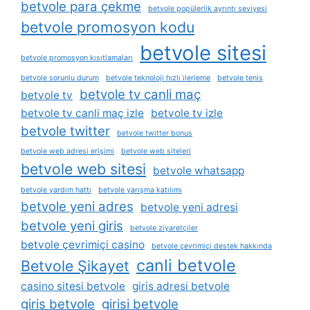
betvole para çekme
betvole popülerlik ayrıntı seviyesi
betvole promosyon kodu
betvole sitesi
betvole promosyon kısıtlamaları
betvole sorunlu durum
betvole teknoloji hızlı i̇lerleme
betvole tenis
betvole tv canli maç
betvole tv
betvole tv canli maç izle
betvole tv izle
betvole twitter
betvole twitter bonus
betvole web adresi erişimi
betvole web siteleri
betvole web sitesi
betvole whatsapp
betvole yardım hattı
betvole yarışma katılımı
betvole yeni adres
betvole yeni adresi
betvole yeni giris
betvole ziyaretçiler
betvole çevrimiçi casino
betvole çevrimiçi destek hakkında
canli betvole
Betvole Şikayet
casino sitesi betvole
giris adresi betvole
giris betvole
girisi betvole