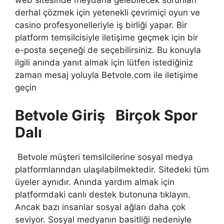
web sitesinde meydana gelebilecek sorunları
derhal çözmek için yetenekli çevrimiçi oyun ve
casino profesyonelleriyle iş birliği yapar. Bir
platform temsilcisiyle iletişime geçmek için bir
e-posta seçeneği de seçebilirsiniz. Bu konuyla
ilgili anında yanıt almak için lütfen istediğiniz
zaman mesaj yoluyla Betvole.com ile iletişime
geçin
Betvole Giriş Birçok Spor
Dalı
Betvole müşteri temsilcilerine sosyal medya
platformlarından ulaşılabilmektedir. Sitedeki tüm
üyeler aynıdır. Anında yardım almak için
platformdaki canlı destek butonuna tıklayın.
Ancak bazı insanlar sosyal ağları daha çok
seviyor. Sosyal medyanın basitliği nedeniyle