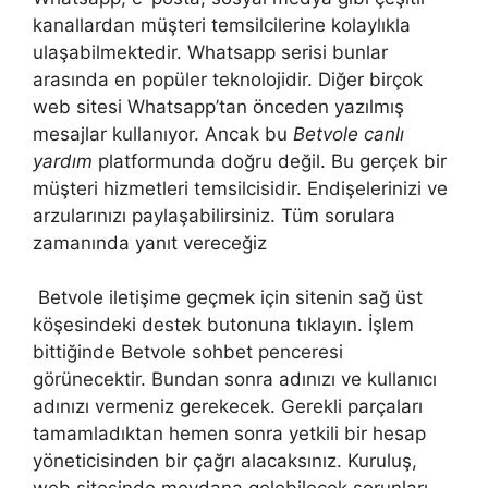
kanallardan müşteri temsilcilerine kolaylıkla
ulaşabilmektedir. Whatsapp serisi bunlar
arasında en popüler teknolojidir. Diğer birçok
web sitesi Whatsapp’tan önceden yazılmış
mesajlar kullanıyor. Ancak bu
Betvole canlı
yardım
platformunda doğru değil. Bu gerçek bir
müşteri hizmetleri temsilcisidir. Endişelerinizi ve
arzularınızı paylaşabilirsiniz. Tüm sorulara
zamanında yanıt vereceğiz
Betvole iletişime geçmek için sitenin sağ üst
köşesindeki destek butonuna tıklayın. İşlem
bittiğinde Betvole sohbet penceresi
görünecektir. Bundan sonra adınızı ve kullanıcı
adınızı vermeniz gerekecek. Gerekli parçaları
tamamladıktan hemen sonra yetkili bir hesap
yöneticisinden bir çağrı alacaksınız. Kuruluş,