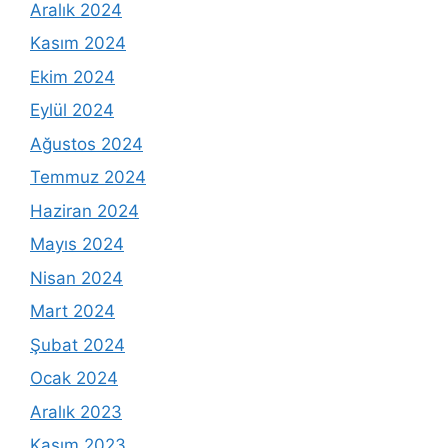
Aralık 2024
Kasım 2024
Ekim 2024
Eylül 2024
Ağustos 2024
Temmuz 2024
Haziran 2024
Mayıs 2024
Nisan 2024
Mart 2024
Şubat 2024
Ocak 2024
Aralık 2023
Kasım 2023