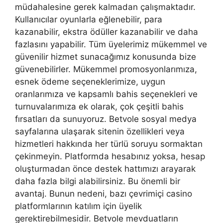
müdahalesine gerek kalmadan çalışmaktadır.
Kullanıcılar oyunlarla eğlenebilir, para
kazanabilir, ekstra ödüller kazanabilir ve daha
fazlasını yapabilir. Tüm üyelerimiz mükemmel ve
güvenilir hizmet sunacağımız konusunda bize
güvenebilirler. Mükemmel promosyonlarımıza,
esnek ödeme seçeneklerimize, uygun
oranlarımıza ve kapsamlı bahis seçenekleri ve
turnuvalarımıza ek olarak, çok çeşitli bahis
fırsatları da sunuyoruz. Betvole sosyal medya
sayfalarına ulaşarak sitenin özellikleri veya
hizmetleri hakkında her türlü soruyu sormaktan
çekinmeyin. Platformda hesabınız yoksa, hesap
oluşturmadan önce destek hattımızı arayarak
daha fazla bilgi alabilirsiniz. Bu önemli bir
avantaj. Bunun nedeni, bazı çevrimiçi casino
platformlarının katılım için üyelik
gerektirebilmesidir. Betvole mevduatların