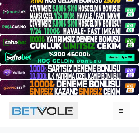
İçeriğe
atla
Menü