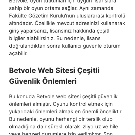
Betvole, oyun tutkunları için uygun lisanslara
sahip bir oyun ortamı sağlar. Aynı zamanda
Fakülte Gözetim Kurulu’nun uluslararası kontrolü
altındadır. Özellikle mevcut adresinizi kullanarak
giriş yaparsanız, lisansınız hakkında çeşitli
bilgiler alabilirsiniz. Bu nedenle, lisans
doğrulandıktan sonra kullanıcı güvenle oturum
açabilir.
Betvole Web Sitesi Çeşitli
Güvenlik Önlemleri
Bu konuda Betvole web sitesi çeşitli güvenlik
önlemleri almıştır. Oyunu kontrol etmek için
yukarıdaki önlemleri almak en önemli önceliktir.
Bu nedenle, oyunu herhangi bir terslik olup
olmadığına dair sürekli olarak izliyoruz ve hile
veya benzeri durumlara izin verilmiyor. Son