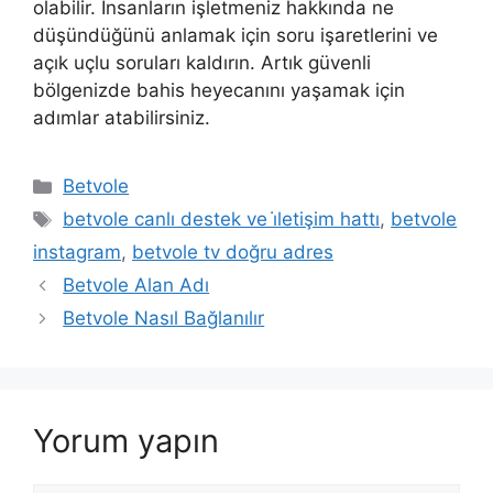
olabilir. İnsanların işletmeniz hakkında ne
düşündüğünü anlamak için soru işaretlerini ve
açık uçlu soruları kaldırın. Artık güvenli
bölgenizde bahis heyecanını yaşamak için
adımlar atabilirsiniz.
Kategoriler
Betvole
Etiketler
betvole canlı destek ve i̇letişim hattı
,
betvole
instagram
,
betvole tv doğru adres
Betvole Alan Adı
Betvole Nasıl Bağlanılır
Yorum yapın