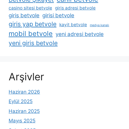
casino sitesi betvole
giris adresi betvole
giris betvole
girisi betvole
giris yap betvole
kayit betvole
medya kanalı
mobil betvole
yeni adresi betvole
yeni giris betvole
Arşivler
Haziran 2026
Eylül 2025
Haziran 2025
Mayıs 2025