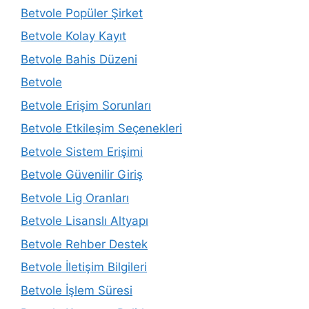
Betvole Popüler Şirket
Betvole Kolay Kayıt
Betvole Bahis Düzeni
Betvole
Betvole Erişim Sorunları
Betvole Etkileşim Seçenekleri
Betvole Sistem Erişimi
Betvole Güvenilir Giriş
Betvole Lig Oranları
Betvole Lisanslı Altyapı
Betvole Rehber Destek
Betvole İletişim Bilgileri
Betvole İşlem Süresi