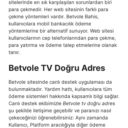
sitelerinde en sık karşılaşılan sorunlardan biri
para çekmedir. Her web sitesinin farklı para
çekme yöntemleri vardır. Betvole Bahis,
kullanıcılara mobil bankacılık ödeme
yöntemlerine bir alternatif sunuyor. Web sitesi
kullanıcılarının cep telefonlarından para çekme,
para yatırma ve ödeme talep etmelerine olanak
tanır.
Betvole TV Doğru Adres
Betvole sitesinde canlı destek uygulaması da
bulunmaktadır. Yardım hattı, kullanıcılara tüm
ödeme sistemleri hakkında kapsamlı bilgi sağlar.
Canlı destek ekibimizle
Betvole tv doğru adres
şu şekilde iletişime geçebilir ve paranızı nasıl
çekeceğinizi öğrenebilirsiniz: Aynı zamanda
Kullanıcı, Platform aracılığıyla diğer ödeme