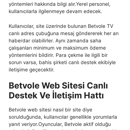
yöntemleri hakkında bilgi alır.Yerel personel,
kullanıcılarla ilgilenmeye devam edecek.
Kullanıcılar, site üzerinde bulunan Betvole TV
canlı adres çubuğuna mesaj göndererek her an
haberdar olabilirler. Aynı zamanda saha
çalışanları minimum ve maksimum ödeme
yöntemlerini bildirir. Para çekme ile ilgili bir
sorun varsa, bahis şirketi canlı destek ekibiyle
iletişime geçecektir.
Betvole Web Sitesi Canlı
Destek Ve İletişim Hattı
Betvole web sitesi nasıl bir site diye
sorulduğunda, kullanıcılar genellikle yorumlarla
yanıt veriyor.Oyuncular, Betvole aktif olduğu