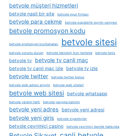
betvole müşteri hizmetleri
betvole nasil bir site
betvole oyun firması
betvole para çekme
betvole popülerlik ayrıntı seviyesi
betvole promosyon kodu
betvole sitesi
betvole promosyon kısıtlamaları
betvole sorunlu durum
betvole teknoloji hızlı i̇lerleme
betvole tenis
betvole tv canli maç
betvole tv
betvole tv canli maç izle
betvole tv izle
betvole twitter
betvole twitter bonus
betvole web adresi erişimi
betvole web siteleri
betvole web sitesi
betvole whatsapp
betvole yardım hattı
betvole yarışma katılımı
betvole yeni adres
betvole yeni adresi
betvole yeni giris
betvole ziyaretçiler
betvole çevrimiçi casino
betvole çevrimiçi destek hakkında
canli betvole
Betvole Şikayet