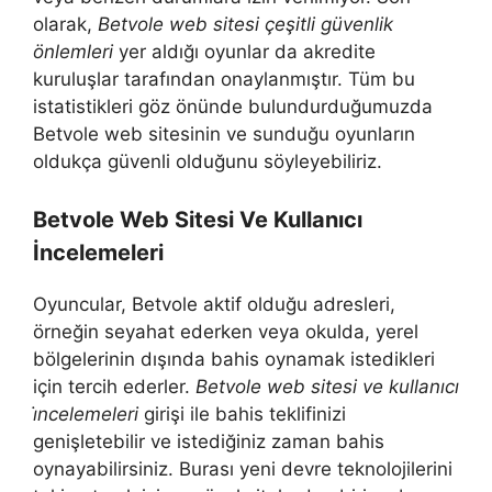
olarak,
Betvole web sitesi çeşitli güvenlik
önlemleri
yer aldığı oyunlar da akredite
kuruluşlar tarafından onaylanmıştır. Tüm bu
istatistikleri göz önünde bulundurduğumuzda
Betvole web sitesinin ve sunduğu oyunların
oldukça güvenli olduğunu söyleyebiliriz.
Betvole Web Sitesi Ve Kullanıcı
İncelemeleri
Oyuncular, Betvole aktif olduğu adresleri,
örneğin seyahat ederken veya okulda, yerel
bölgelerinin dışında bahis oynamak istedikleri
için tercih ederler.
Betvole web sitesi ve kullanıcı
i̇ncelemeleri
girişi ile bahis teklifinizi
genişletebilir ve istediğiniz zaman bahis
oynayabilirsiniz. Burası yeni devre teknolojilerini