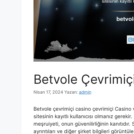
Betvole Çevrimiç
Nisan 17, 2024
Yazarı:
admin
Betvole çevrimiçi casino çevrimiçi Casino 
sitesinin kayıtlı kullanıcısı olmanız gereki
meşruiyeti, onun güvenilirliğinin kanıtıdır.
ayrıntıları ve diğer şirket bilgileri görüntü