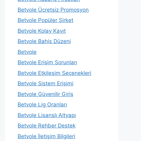
Betvole Ücretsiz Promosyon
Betvole Popüler Şirket
Betvole Kolay Kayıt
Betvole Bahis Düzeni
Betvole
Betvole Erişim Sorunları
Betvole Etkileşim Seçenekleri
Betvole Sistem Erişimi
Betvole Güvenilir Giriş
Betvole Lig Oranları
Betvole Lisanslı Altyapı
Betvole Rehber Destek
Betvole İletişim Bilgileri