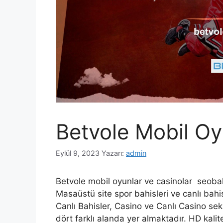
Betvole Mobil Oy
Eylül 9, 2023
Yazarı:
admin
Betvole mobil oyunlar ve casinolar seobah
Masaüstü site spor bahisleri ve canlı bahis
Canlı Bahisler, Casino ve Canlı Casino sek
dört farklı alanda yer almaktadır. HD kali