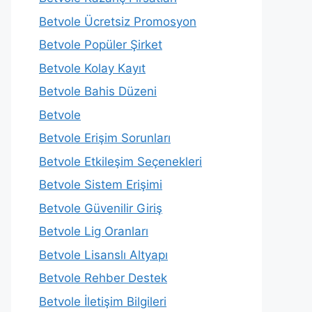
Betvole Ücretsiz Promosyon
Betvole Popüler Şirket
Betvole Kolay Kayıt
Betvole Bahis Düzeni
Betvole
Betvole Erişim Sorunları
Betvole Etkileşim Seçenekleri
Betvole Sistem Erişimi
Betvole Güvenilir Giriş
Betvole Lig Oranları
Betvole Lisanslı Altyapı
Betvole Rehber Destek
Betvole İletişim Bilgileri