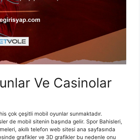
unlar Ve Casinolar
is çok çeşitli mobil oyunlar sunmaktadır.
ler de mobil sitenin başında gelir. Spor Bahisleri,
meleri, akıllı telefon web sitesi ana sayfasında
tesinde grafikler ve 3D grafikler bu nedenle onu