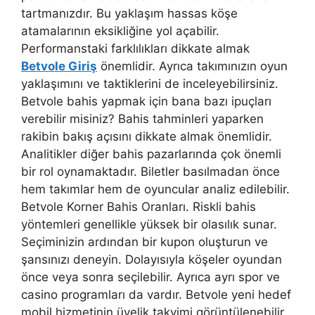
tartmanızdır. Bu yaklaşım hassas köşe
atamalarının eksikliğine yol açabilir.
Performanstaki farklılıkları dikkate almak
Betvole Giriş
önemlidir. Ayrıca takımınızın oyun
yaklaşımını ve taktiklerini de inceleyebilirsiniz.
Betvole bahis yapmak için bana bazı ipuçları
verebilir misiniz? Bahis tahminleri yaparken
rakibin bakış açısını dikkate almak önemlidir.
Analitikler diğer bahis pazarlarında çok önemli
bir rol oynamaktadır. Biletler basılmadan önce
hem takımlar hem de oyuncular analiz edilebilir.
Betvole Korner Bahis Oranları. Riskli bahis
yöntemleri genellikle yüksek bir olasılık sunar.
Seçiminizin ardından bir kupon oluşturun ve
şansınızı deneyin. Dolayısıyla köşeler oyundan
önce veya sonra seçilebilir. Ayrıca ayrı spor ve
casino programları da vardır. Betvole yeni hedef
mobil hizmetinin üyelik takvimi görüntülenebilir.