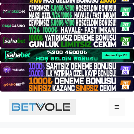
İçeriğe
atla
Menü