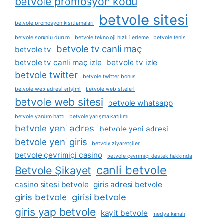
betvole promosyon kodu
betvole sitesi
betvole promosyon kısıtlamaları
betvole sorunlu durum
betvole teknoloji hızlı i̇lerleme
betvole tenis
betvole tv canli maç
betvole tv
betvole tv canli maç izle
betvole tv izle
betvole twitter
betvole twitter bonus
betvole web adresi erişimi
betvole web siteleri
betvole web sitesi
betvole whatsapp
betvole yardım hattı
betvole yarışma katılımı
betvole yeni adres
betvole yeni adresi
betvole yeni giris
betvole ziyaretçiler
betvole çevrimiçi casino
betvole çevrimiçi destek hakkında
canli betvole
Betvole Şikayet
casino sitesi betvole
giris adresi betvole
giris betvole
girisi betvole
giris yap betvole
kayit betvole
medya kanalı