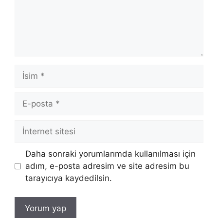
İsim
E-
posta
İnternet
sitesi
Daha sonraki yorumlarımda kullanılması için
adım, e-posta adresim ve site adresim bu
tarayıcıya kaydedilsin.