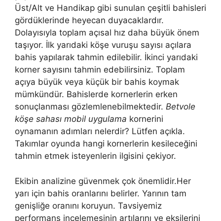
Üst/Alt ve Handikap gibi sunulan çeşitli bahisleri
gördüklerinde heyecan duyacaklardır.
Dolayısıyla toplam açısal hız daha büyük önem
taşıyor. İlk yarıdaki köşe vuruşu sayısı açılara
bahis yapılarak tahmin edilebilir. İkinci yarıdaki
korner sayısını tahmin edebilirsiniz. Toplam
açıya büyük veya küçük bir bahis koymak
mümkündür. Bahislerde kornerlerin erken
sonuçlanması gözlemlenebilmektedir.
Betvole
köşe sahası mobil uygulama
kornerini
oynamanın adımları nelerdir? Lütfen açıkla.
Takımlar oyunda hangi kornerlerin kesileceğini
tahmin etmek isteyenlerin ilgisini çekiyor.
Ekibin analizine güvenmek çok önemlidir.Her
yarı için bahis oranlarını belirler. Yarının tam
genişliğe oranını koruyun. Tavsiyemiz
performans incelemesinin artılarını ve eksilerini