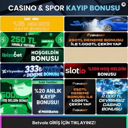
×
Betvole GİRİŞ İÇİN TIKLAYINIZ!