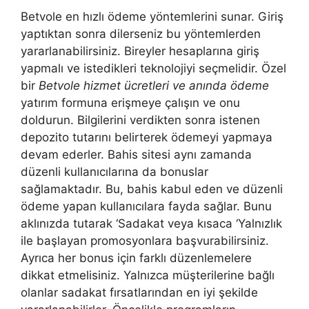
Betvole en hızlı ödeme yöntemlerini sunar. Giriş
yaptıktan sonra dilerseniz bu yöntemlerden
yararlanabilirsiniz. Bireyler hesaplarına giriş
yapmalı ve istedikleri teknolojiyi seçmelidir. Özel
bir
Betvole hizmet ücretleri ve anında ödeme
yatırım formuna erişmeye çalışın ve onu
doldurun. Bilgilerini verdikten sonra istenen
depozito tutarını belirterek ödemeyi yapmaya
devam ederler. Bahis sitesi aynı zamanda
düzenli kullanıcılarına da bonuslar
sağlamaktadır. Bu, bahis kabul eden ve düzenli
ödeme yapan kullanıcılara fayda sağlar. Bunu
aklınızda tutarak ‘Sadakat veya kısaca ‘Yalnızlık
ile başlayan promosyonlara başvurabilirsiniz.
Ayrıca her bonus için farklı düzenlemelere
dikkat etmelisiniz. Yalnızca müşterilerine bağlı
olanlar sadakat fırsatlarından en iyi şekilde