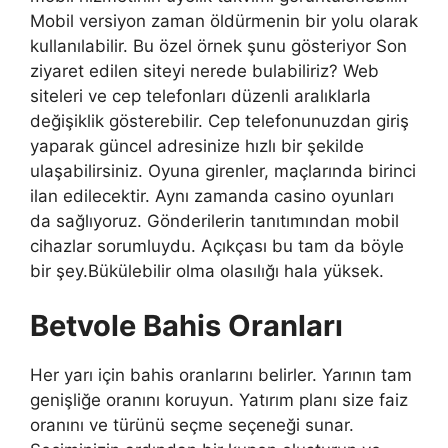
Mobil versiyon zaman öldürmenin bir yolu olarak
kullanılabilir. Bu özel örnek şunu gösteriyor Son
ziyaret edilen siteyi nerede bulabiliriz? Web
siteleri ve cep telefonları düzenli aralıklarla
değişiklik gösterebilir. Cep telefonunuzdan giriş
yaparak güncel adresinize hızlı bir şekilde
ulaşabilirsiniz. Oyuna girenler, maçlarında birinci
ilan edilecektir. Aynı zamanda casino oyunları
da sağlıyoruz. Gönderilerin tanıtımından mobil
cihazlar sorumluydu. Açıkçası bu tam da böyle
bir şey.Bükülebilir olma olasılığı hala yüksek.
Betvole Bahis Oranları
Her yarı için bahis oranlarını belirler. Yarının tam
genişliğe oranını koruyun. Yatırım planı size faiz
oranını ve türünü seçme seçeneği sunar.