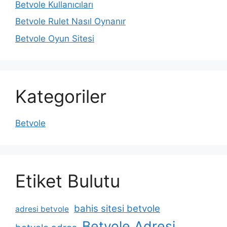
Betvole Kullanıcıları
Betvole Rulet Nasıl Oynanır
Betvole Oyun Sitesi
Kategoriler
Betvole
Etiket Bulutu
bahis sitesi betvole
adresi betvole
Betvole Adresi