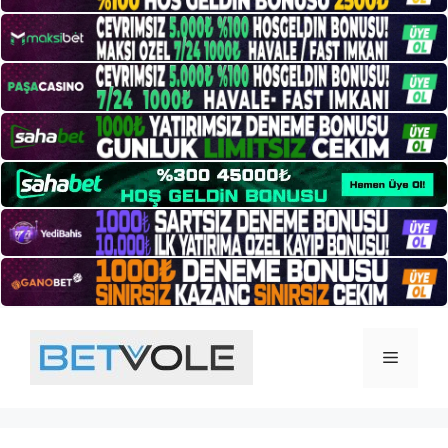
İçeriğe
atla
Menü