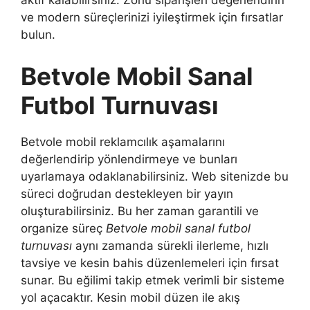
aktif kalabilirsiniz. Zorlu siparişleri değerlendirin
ve modern süreçlerinizi iyileştirmek için fırsatlar
bulun.
Betvole Mobil Sanal
Futbol Turnuvası
Betvole mobil reklamcılık aşamalarını
değerlendirip yönlendirmeye ve bunları
uyarlamaya odaklanabilirsiniz. Web sitenizde bu
süreci doğrudan destekleyen bir yayın
oluşturabilirsiniz. Bu her zaman garantili ve
organize süreç
Betvole mobil sanal futbol
turnuvası
aynı zamanda sürekli ilerleme, hızlı
tavsiye ve kesin bahis düzenlemeleri için fırsat
sunar. Bu eğilimi takip etmek verimli bir sisteme
yol açacaktır. Kesin mobil düzen ile akış