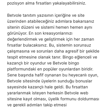
pozisyon alma fırsatları yakalayabilirsiniz.
Betvole tanıtım yazısının içeriğine ve site
üzerinden atabileceğiniz adımlara bakarsanız
sitenin düzeni ve sistemi hemen hemen aynı
görünüyor. En son kreasyonlarınızı
değerlendirmek ve geliştirmek için her zaman
fırsatlar bulacaksınız. Bu, sistemin sorunsuz
çalışmasına ve sorunları daha agresif bir şekilde
tespit etmesine olanak tanır. Bingo eğlenceli ve
kazançlı bir oyundur ve Betvole bingo
platformundaki en popüler oyunlardan biridir.
Sene başında hafif oynanan bu heyecanlı oyun,
Betvole sitesinde üyelerin sunduğu bonuslar
sayesinde kazançlı hale geldi. Bu fırsattan
yararlanmak isteyen herkesin Betvole web
sitesine kayıt olması, üyelik formunu doldurması
ve gerekli adımları takip etmesi