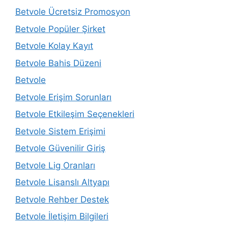
Betvole Ücretsiz Promosyon
Betvole Popüler Şirket
Betvole Kolay Kayıt
Betvole Bahis Düzeni
Betvole
Betvole Erişim Sorunları
Betvole Etkileşim Seçenekleri
Betvole Sistem Erişimi
Betvole Güvenilir Giriş
Betvole Lig Oranları
Betvole Lisanslı Altyapı
Betvole Rehber Destek
Betvole İletişim Bilgileri