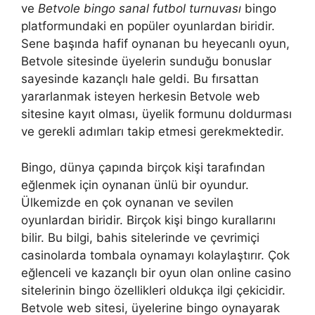
ve
Betvole bingo sanal futbol turnuvası
bingo
platformundaki en popüler oyunlardan biridir.
Sene başında hafif oynanan bu heyecanlı oyun,
Betvole sitesinde üyelerin sunduğu bonuslar
sayesinde kazançlı hale geldi. Bu fırsattan
yararlanmak isteyen herkesin Betvole web
sitesine kayıt olması, üyelik formunu doldurması
ve gerekli adımları takip etmesi gerekmektedir.
Bingo, dünya çapında birçok kişi tarafından
eğlenmek için oynanan ünlü bir oyundur.
Ülkemizde en çok oynanan ve sevilen
oyunlardan biridir. Birçok kişi bingo kurallarını
bilir. Bu bilgi, bahis sitelerinde ve çevrimiçi
casinolarda tombala oynamayı kolaylaştırır. Çok
eğlenceli ve kazançlı bir oyun olan online casino
sitelerinin bingo özellikleri oldukça ilgi çekicidir.
Betvole web sitesi, üyelerine bingo oynayarak