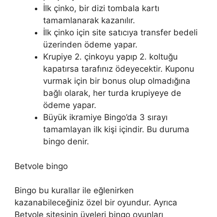
İlk çinko, bir dizi tombala kartı
tamamlanarak kazanılır.
İlk çinko için site satıcıya transfer bedeli
üzerinden ödeme yapar.
Krupiye 2. çinkoyu yapıp 2. koltuğu
kapatırsa tarafınız ödeyecektir. Kuponu
vurmak için bir bonus olup olmadığına
bağlı olarak, her turda krupiyeye de
ödeme yapar.
Büyük ikramiye Bingo’da 3 sırayı
tamamlayan ilk kişi içindir. Bu duruma
bingo denir.
Betvole bingo
Bingo bu kurallar ile eğlenirken
kazanabileceğiniz özel bir oyundur. Ayrıca
Betvole sitesinin üyeleri bingo oyunları