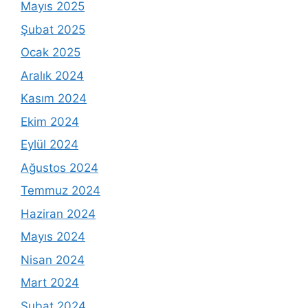
Mayıs 2025
Şubat 2025
Ocak 2025
Aralık 2024
Kasım 2024
Ekim 2024
Eylül 2024
Ağustos 2024
Temmuz 2024
Haziran 2024
Mayıs 2024
Nisan 2024
Mart 2024
Şubat 2024