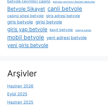
betvole çevrimiçi casino
betvole çevrimiçi destek hakkında
canli betvole
Betvole Şikayet
casino sitesi betvole
giris adresi betvole
giris betvole
girisi betvole
giris yap betvole
kayit betvole
medya kanalı
mobil betvole
yeni adresi betvole
yeni giris betvole
Arşivler
Haziran 2026
Eylül 2025
Haziran 2025