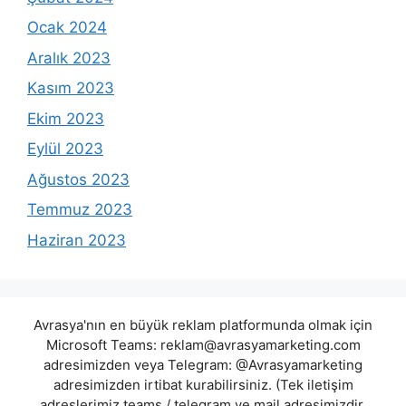
Ocak 2024
Aralık 2023
Kasım 2023
Ekim 2023
Eylül 2023
Ağustos 2023
Temmuz 2023
Haziran 2023
Avrasya'nın en büyük reklam platformunda olmak için
Microsoft Teams:
reklam@avrasyamarketing.com
adresimizden veya Telegram: @Avrasyamarketing
adresimizden irtibat kurabilirsiniz. (Tek iletişim
adreslerimiz teams / telegram ve mail adresimizdir.