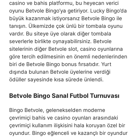
casino ve bahis platformu, bu heyecan verici
oyunu Betvole Bingo’ya getiriyor. Lucky Bingo’da
büyük kazanmak istiyorsanız Betvole Bingo ile
tanışın. Ülkemizde çok ünlü bir tombala oyunu
vardır. Bu siteye üye olarak diğer tombala
severlerle birlikte oynayabilirsiniz. Betvole
sitelerinin diğer Betvole slot, casino oyunlarına
göre tercih edilmesinin en önemli nedenlerinden
biri de Betvole Bingo bonus fırsatıdır. Yurt
dışında bulunan Betvole üyelerine verdiği
ödüller sayesinde kısa sürede ünlendi.
Betvole Bingo Sanal Futbol Turnuvası
Bingo Betvole, gelenekselden moderne
çevrimiçi bahis ve casino oyunları arasındaki
çevrimiçi kullanım ilişkisini hala koruyan özel bir
oyundur. Bingo eğlenceli ve kazançlı bir oyundur