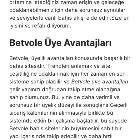
ortamına istediğiniz zaman erişin ve geleceğe
odaklanabilmeniz için daha sorunsuz ayrıntılar
ve seviyelerle canlı bahis akışı elde edin.Size en
iyisini ve refah diliyorum.
Betvole Üye Avantajları
Betvole, üyelik avantajları konusunda başarılı bir
bahis sitesidir. Trendleri anlamak ve site
çeşitliliğine odaklanmak için her zaman en son
sisteme sahip olabilir ve
Betvole üye avantajları
gelir yapınızı doğrudan takip etme olanağına
sahip olursunuz. Bu, yine de daha verimli ve
sorunsuz bir üyelik düzeyi ile sonuçlanır.Geçerli
sipariş kalemlerinin alınmasıyla birlikte bu
sistemde etkin bir çalışma başlatılır, bu sayede
Betvole bahis sitelerinin büyümesini sabit bir
yapı içerisinde takip edebilir ve daha hızlı