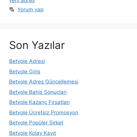
yeni adres
Yorum yap
Son Yazılar
Betvole Adresi
Betvole Giriş
Betvole Adres Güncellemesi
Betvole Bahis Sonuçları
Betvole Kazanç Fırsatları
Betvole Ücretsiz Promosyon
Betvole Popüler Şirket
Betvole Kolay Kayıt