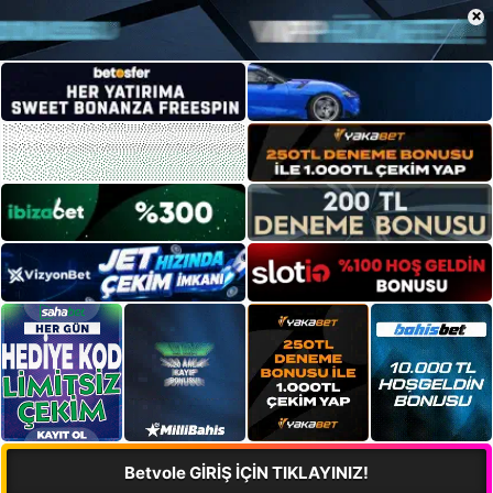
×
Betvole GİRİŞ İÇİN TIKLAYINIZ!