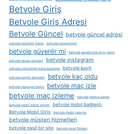
Betvole Giriş
Betvole Giriş Adresi
Betvole Güncel
betvole güncel adresi
betvole güvenilir bahis
betvole güvenilirliği
betvole güvenlir mi
betvole hesabınıza giriş yapın
betvole instagram
betvole hesap bilgileri
betvole kayit
betvole i̇nternetten para kazanma
betvole kaç oldu
betvole kayıtlı adresleri
betvole maç izle
betvole lokasyon bahis
betvole maç izleme
betvole medya kanalı
betvole mobil bağlantı
betvole mobil adres ayrıntı
Betvole Mobil Giriş
betvole mobil yatırımı
betvole müşteri hizmetleri
betvole nasil bir site
betvole oyun firması