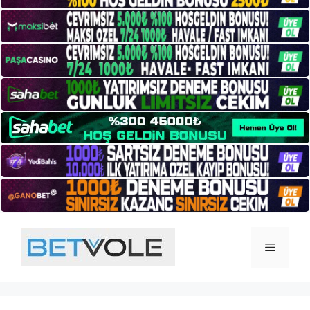
İçeriğe
atla
Menü