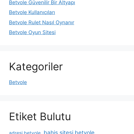
Betvole Güvenilir Bir Altyapı
Betvole Kullanıcıları
Betvole Rulet Nasıl Oynanır
Betvole Oyun Sitesi
Kategoriler
Betvole
Etiket Bulutu
bahis sitesi betvole
adresi betvole