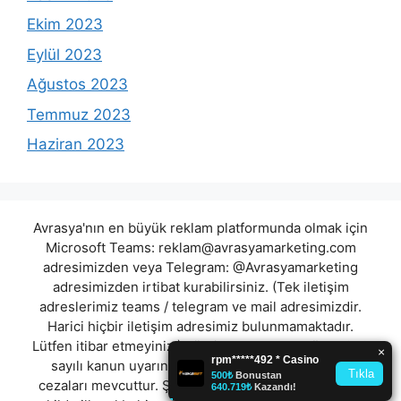
Ekim 2023
Eylül 2023
Ağustos 2023
Temmuz 2023
Haziran 2023
Avrasya'nın en büyük reklam platformunda olmak için
Microsoft Teams:
reklam@avrasyamarketing.com
adresimizden veya Telegram: @Avrasyamarketing
adresimizden irtibat kurabilirsiniz. (Tek iletişim
adreslerimiz teams / telegram ve mail adresimizdir.
Harici hiçbir iletişim adresimiz bulunmamaktadır.
Lütfen itibar etmeyiniz.) Türkiye yasalarına göre 7258
sayılı kanun uyarınca yasa dışı bahis oynamanın
cezaları mevcuttur. Şu an bulunduğunuz site hiç bir