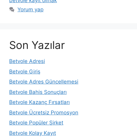
betvole kayıt olmak
Yorum yap
Son Yazılar
Betvole Adresi
Betvole Giriş
Betvole Adres Güncellemesi
Betvole Bahis Sonuçları
Betvole Kazanç Fırsatları
Betvole Ücretsiz Promosyon
Betvole Popüler Şirket
Betvole Kolay Kayıt