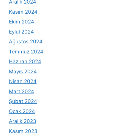
Aralık 2024
Kasım 2024
Ekim 2024
Eylül 2024
Ağustos 2024
Temmuz 2024
Haziran 2024
Mayıs 2024
Nisan 2024
Mart 2024
Şubat 2024
Ocak 2024
Aralık 2023
Kasım 2023