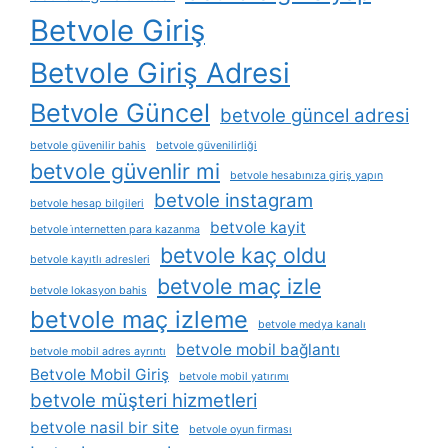
Betvole Giriş
Betvole Giriş Adresi
Betvole Güncel
betvole güncel adresi
betvole güvenilir bahis
betvole güvenilirliği
betvole güvenlir mi
betvole hesabınıza giriş yapın
betvole instagram
betvole hesap bilgileri
betvole kayit
betvole i̇nternetten para kazanma
betvole kaç oldu
betvole kayıtlı adresleri
betvole maç izle
betvole lokasyon bahis
betvole maç izleme
betvole medya kanalı
betvole mobil bağlantı
betvole mobil adres ayrıntı
Betvole Mobil Giriş
betvole mobil yatırımı
betvole müşteri hizmetleri
betvole nasil bir site
betvole oyun firması