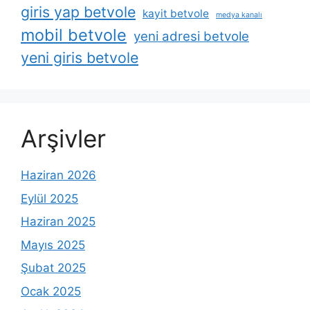
giris yap betvole
kayit betvole
medya kanalı
mobil betvole
yeni adresi betvole
yeni giris betvole
Arşivler
Haziran 2026
Eylül 2025
Haziran 2025
Mayıs 2025
Şubat 2025
Ocak 2025