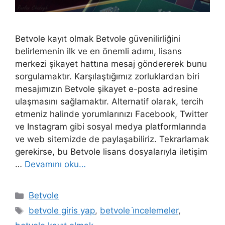
Betvole kayıt olmak Betvole güvenilirliğini
belirlemenin ilk ve en önemli adımı, lisans
merkezi şikayet hattına mesaj göndererek bunu
sorgulamaktır. Karşılaştığımız zorluklardan biri
mesajımızın Betvole şikayet e-posta adresine
ulaşmasını sağlamaktır. Alternatif olarak, tercih
etmeniz halinde yorumlarınızı Facebook, Twitter
ve Instagram gibi sosyal medya platformlarında
ve web sitemizde de paylaşabiliriz. Tekrarlamak
gerekirse, bu Betvole lisans dosyalarıyla iletişim
…
Devamını oku…
Kategoriler
Betvole
Etiketler
betvole giris yap
,
betvole i̇ncelemeler
,