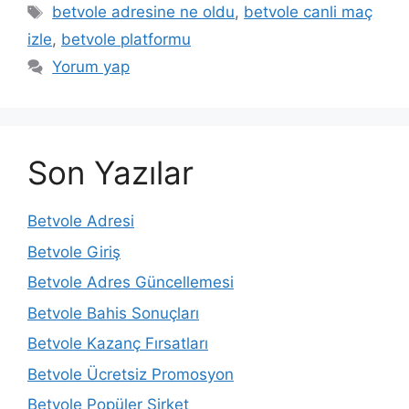
Etiketler
betvole adresine ne oldu
,
betvole canli maç
izle
,
betvole platformu
Yorum yap
Son Yazılar
Betvole Adresi
Betvole Giriş
Betvole Adres Güncellemesi
Betvole Bahis Sonuçları
Betvole Kazanç Fırsatları
Betvole Ücretsiz Promosyon
Betvole Popüler Şirket