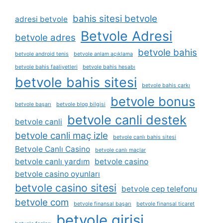
bahis sitesi betvole
adresi betvole
Betvole Adresi
betvole adres
betvole bahis
betvole android tenis
betvole anlam açıklama
betvole bahis faaliyetleri
betvole bahis hesabı
betvole bahis sitesi
betvole bahis çarkı
betvole bonus
betvole başarı
betvole blog bilgisi
betvole canli destek
betvole canli
betvole canli maç izle
betvole canlı bahis sitesi
Betvole Canlı Casino
betvole canlı maçlar
betvole canlı yardım
betvole casino
betvole casino oyunları
betvole casino sitesi
betvole cep telefonu
betvole com
betvole finansal başarı
betvole finansal ticaret
betvole girisi