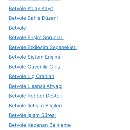
Betvole Kolay Kayıt
Betvole Bahis Düzeni
Betvole
Betvole Erişim Sorunları
Betvole Etkileşim Seçenekleri
Betvole Sistem Erişimi
Betvole Güvenilir Giriş
Betvole Lig Oranları
Betvole Lisanslı Altyapı
Betvole Rehber Destek
Betvole İletişim Bilgileri
Betvole İşlem Süresi
Betvole Kazanan Belirleme