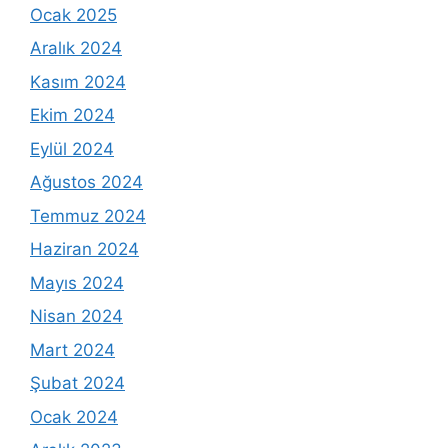
Ocak 2025
Aralık 2024
Kasım 2024
Ekim 2024
Eylül 2024
Ağustos 2024
Temmuz 2024
Haziran 2024
Mayıs 2024
Nisan 2024
Mart 2024
Şubat 2024
Ocak 2024