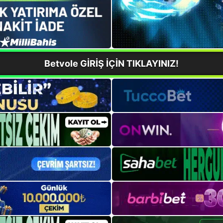
Betvole GİRİŞ İÇİN TIKLAYINIZ!