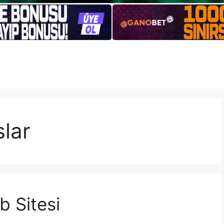
slar
b Sitesi