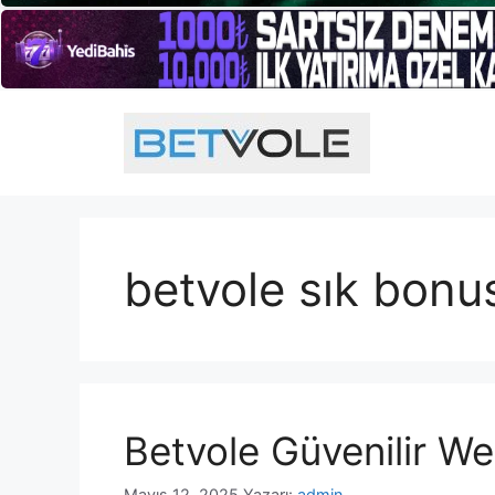
İçeriğe
atla
betvole sık bonu
Betvole Güvenilir We
Mayıs 12, 2025
Yazarı:
admin