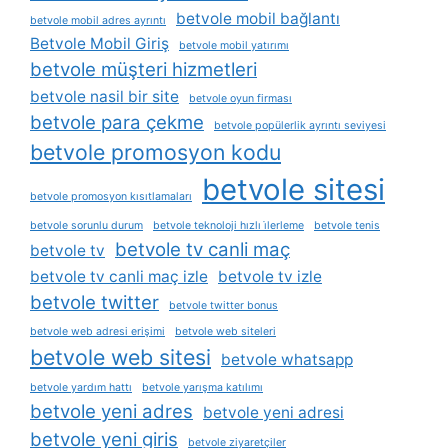
betvole mobil bağlantı
betvole mobil adres ayrıntı
Betvole Mobil Giriş
betvole mobil yatırımı
betvole müşteri hizmetleri
betvole nasil bir site
betvole oyun firması
betvole para çekme
betvole popülerlik ayrıntı seviyesi
betvole promosyon kodu
betvole sitesi
betvole promosyon kısıtlamaları
betvole sorunlu durum
betvole teknoloji hızlı i̇lerleme
betvole tenis
betvole tv canli maç
betvole tv
betvole tv canli maç izle
betvole tv izle
betvole twitter
betvole twitter bonus
betvole web adresi erişimi
betvole web siteleri
betvole web sitesi
betvole whatsapp
betvole yardım hattı
betvole yarışma katılımı
betvole yeni adres
betvole yeni adresi
betvole yeni giris
betvole ziyaretçiler