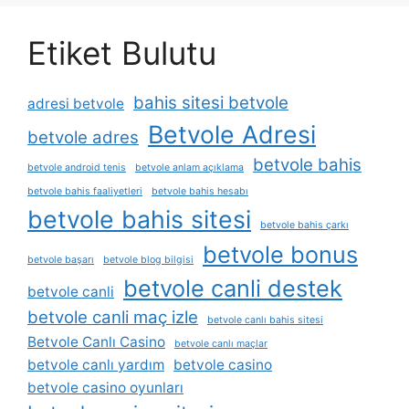
Etiket Bulutu
bahis sitesi betvole
adresi betvole
Betvole Adresi
betvole adres
betvole bahis
betvole android tenis
betvole anlam açıklama
betvole bahis faaliyetleri
betvole bahis hesabı
betvole bahis sitesi
betvole bahis çarkı
betvole bonus
betvole başarı
betvole blog bilgisi
betvole canli destek
betvole canli
betvole canli maç izle
betvole canlı bahis sitesi
Betvole Canlı Casino
betvole canlı maçlar
betvole canlı yardım
betvole casino
betvole casino oyunları