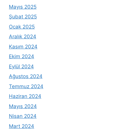
Mayıs 2025
Şubat 2025
Ocak 2025
Aralık 2024
Kasım 2024
Ekim 2024
Eylül 2024
Ağustos 2024
Temmuz 2024
Haziran 2024
Mayıs 2024
Nisan 2024
Mart 2024