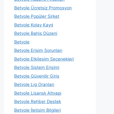
Betvole Ücretsiz Promosyon
Betvole Popüler Şirket
Betvole Kolay Kayıt
Betvole Bahis Düzeni
Betvole
Betvole Erişim Sorunları
Betvole Etkileşim Seçenekleri
Betvole Sistem Erişimi
Betvole Güvenilir Giriş
Betvole Lig Oranları
Betvole Lisanslı Altyapı
Betvole Rehber Destek
Betvole İletişim Bilgileri