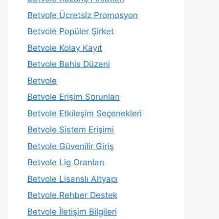
Betvole Ücretsiz Promosyon
Betvole Popüler Şirket
Betvole Kolay Kayıt
Betvole Bahis Düzeni
Betvole
Betvole Erişim Sorunları
Betvole Etkileşim Seçenekleri
Betvole Sistem Erişimi
Betvole Güvenilir Giriş
Betvole Lig Oranları
Betvole Lisanslı Altyapı
Betvole Rehber Destek
Betvole İletişim Bilgileri