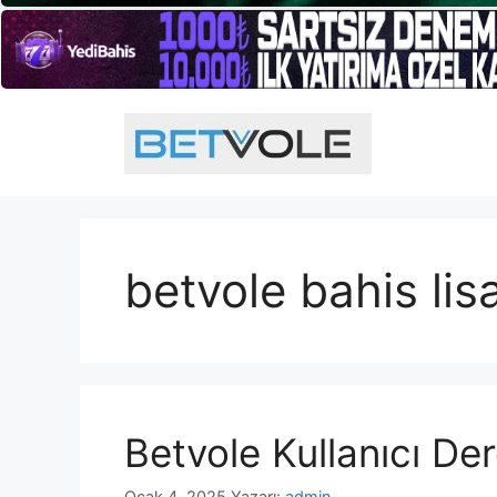
İçeriğe
atla
betvole bahis lisa
Betvole Kullanıcı De
Ocak 4, 2025
Yazarı:
admin