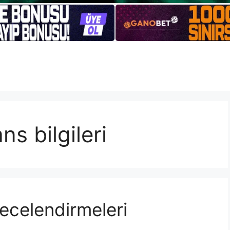
ns bilgileri
recelendirmeleri