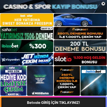
×
Betvole GİRİŞ İÇİN TIKLAYINIZ!