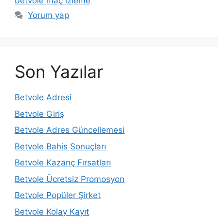
betvole maç izleme
Yorum yap
Son Yazılar
Betvole Adresi
Betvole Giriş
Betvole Adres Güncellemesi
Betvole Bahis Sonuçları
Betvole Kazanç Fırsatları
Betvole Ücretsiz Promosyon
Betvole Popüler Şirket
Betvole Kolay Kayıt