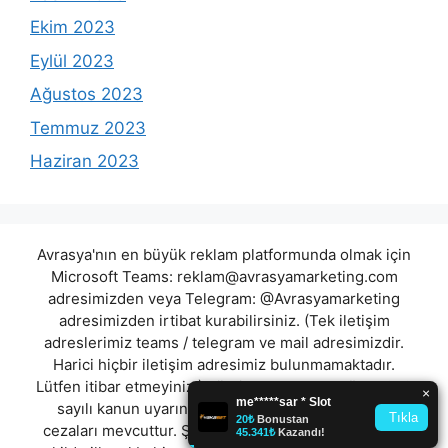
Ekim 2023
Eylül 2023
Ağustos 2023
Temmuz 2023
Haziran 2023
Avrasya'nın en büyük reklam platformunda olmak için
Microsoft Teams:
reklam@avrasyamarketing.com
adresimizden veya Telegram: @Avrasyamarketing
adresimizden irtibat kurabilirsiniz. (Tek iletişim
adreslerimiz teams / telegram ve mail adresimizdir.
Harici hiçbir iletişim adresimiz bulunmamaktadır.
Lütfen itibar etmeyiniz.) Türkiye yasalarına göre 7258
sayılı kanun uyarınca yasa dışı bahis oynamanın
cezaları mevcuttur. Şu an bulunduğunuz site hiç bir