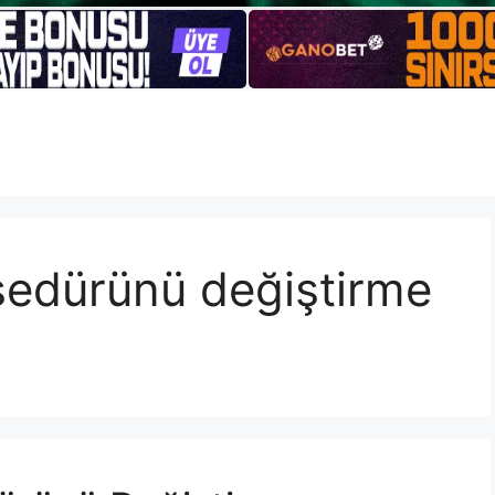
osedürünü değiştirme