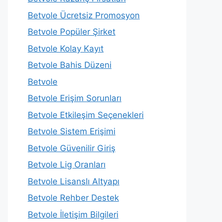
Betvole Ücretsiz Promosyon
Betvole Popüler Şirket
Betvole Kolay Kayıt
Betvole Bahis Düzeni
Betvole
Betvole Erişim Sorunları
Betvole Etkileşim Seçenekleri
Betvole Sistem Erişimi
Betvole Güvenilir Giriş
Betvole Lig Oranları
Betvole Lisanslı Altyapı
Betvole Rehber Destek
Betvole İletişim Bilgileri