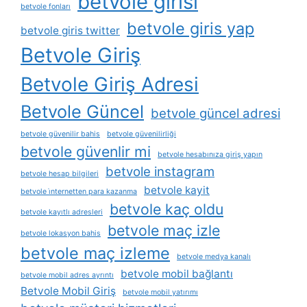
betvole girisi
betvole fonları
betvole giris yap
betvole giris twitter
Betvole Giriş
Betvole Giriş Adresi
Betvole Güncel
betvole güncel adresi
betvole güvenilir bahis
betvole güvenilirliği
betvole güvenlir mi
betvole hesabınıza giriş yapın
betvole instagram
betvole hesap bilgileri
betvole kayit
betvole i̇nternetten para kazanma
betvole kaç oldu
betvole kayıtlı adresleri
betvole maç izle
betvole lokasyon bahis
betvole maç izleme
betvole medya kanalı
betvole mobil bağlantı
betvole mobil adres ayrıntı
Betvole Mobil Giriş
betvole mobil yatırımı