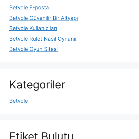
Betvole E-posta
Betvole Güvenilir Bir Altyapı
Betvole Kullanıcıları
Betvole Rulet Nasıl Oynanır
Betvole Oyun Sitesi
Kategoriler
Betvole
Etiket Bulutu