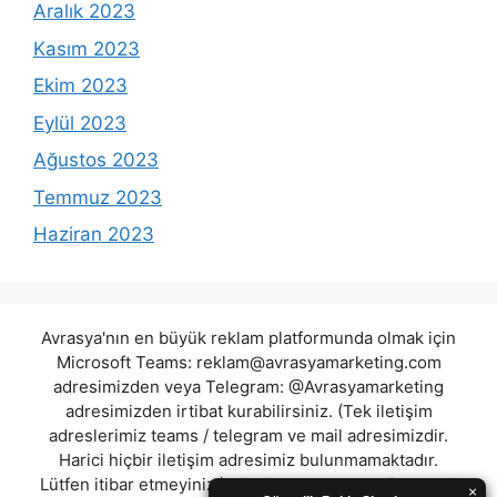
Aralık 2023
Kasım 2023
Ekim 2023
Eylül 2023
Ağustos 2023
Temmuz 2023
Haziran 2023
Avrasya'nın en büyük reklam platformunda olmak için
Microsoft Teams:
reklam@avrasyamarketing.com
adresimizden veya Telegram: @Avrasyamarketing
adresimizden irtibat kurabilirsiniz. (Tek iletişim
adreslerimiz teams / telegram ve mail adresimizdir.
Harici hiçbir iletişim adresimiz bulunmamaktadır.
Lütfen itibar etmeyiniz.) Türkiye yasalarına göre 7258