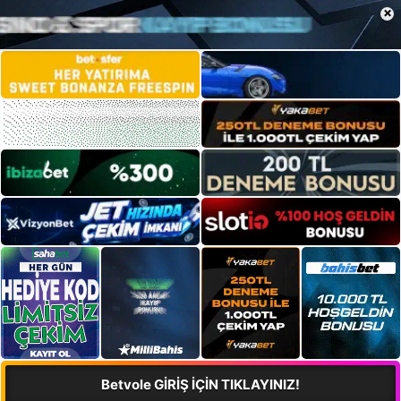
×
Betvole GİRİŞ İÇİN TIKLAYINIZ!