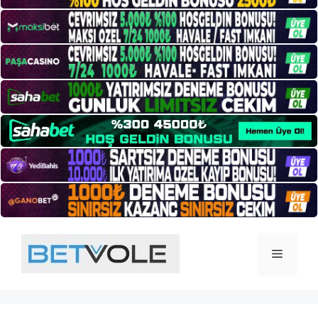
İçeriğe
atla
Menü