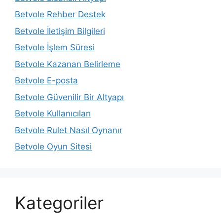
Betvole Rehber Destek
Betvole İletişim Bilgileri
Betvole İşlem Süresi
Betvole Kazanan Belirleme
Betvole E-posta
Betvole Güvenilir Bir Altyapı
Betvole Kullanıcıları
Betvole Rulet Nasıl Oynanır
Betvole Oyun Sitesi
Kategoriler