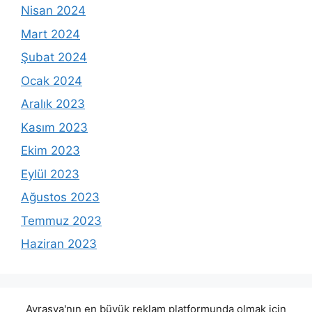
Nisan 2024
Mart 2024
Şubat 2024
Ocak 2024
Aralık 2023
Kasım 2023
Ekim 2023
Eylül 2023
Ağustos 2023
Temmuz 2023
Haziran 2023
Avrasya'nın en büyük reklam platformunda olmak için