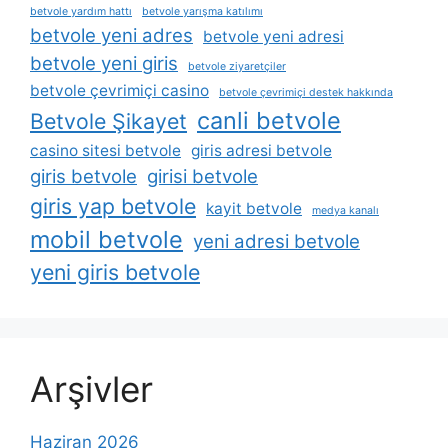
betvole yardım hattı
betvole yarışma katılımı
betvole yeni adres
betvole yeni adresi
betvole yeni giris
betvole ziyaretçiler
betvole çevrimiçi casino
betvole çevrimiçi destek hakkında
canli betvole
Betvole Şikayet
casino sitesi betvole
giris adresi betvole
giris betvole
girisi betvole
giris yap betvole
kayit betvole
medya kanalı
mobil betvole
yeni adresi betvole
yeni giris betvole
Arşivler
Haziran 2026