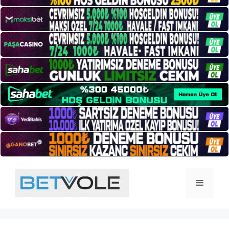
İçeriğe
atla
Menü