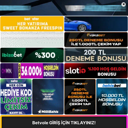
×
Betvole GİRİŞ İÇİN TIKLAYINIZ!