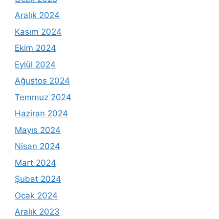
Aralık 2024
Kasım 2024
Ekim 2024
Eylül 2024
Ağustos 2024
Temmuz 2024
Haziran 2024
Mayıs 2024
Nisan 2024
Mart 2024
Şubat 2024
Ocak 2024
Aralık 2023