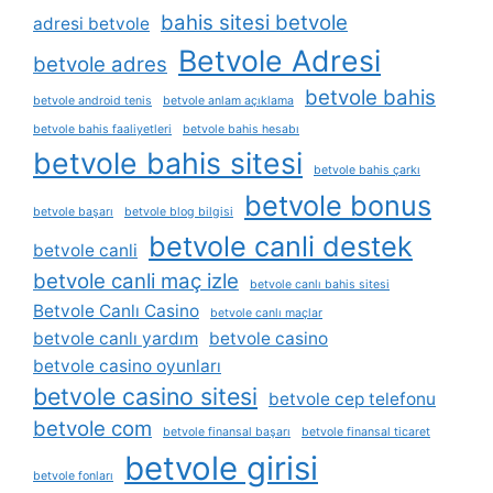
bahis sitesi betvole
adresi betvole
Betvole Adresi
betvole adres
betvole bahis
betvole android tenis
betvole anlam açıklama
betvole bahis faaliyetleri
betvole bahis hesabı
betvole bahis sitesi
betvole bahis çarkı
betvole bonus
betvole başarı
betvole blog bilgisi
betvole canli destek
betvole canli
betvole canli maç izle
betvole canlı bahis sitesi
Betvole Canlı Casino
betvole canlı maçlar
betvole canlı yardım
betvole casino
betvole casino oyunları
betvole casino sitesi
betvole cep telefonu
betvole com
betvole finansal başarı
betvole finansal ticaret
betvole girisi
betvole fonları