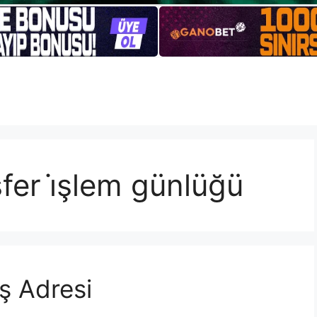
sfer i̇şlem günlüğü
iş Adresi