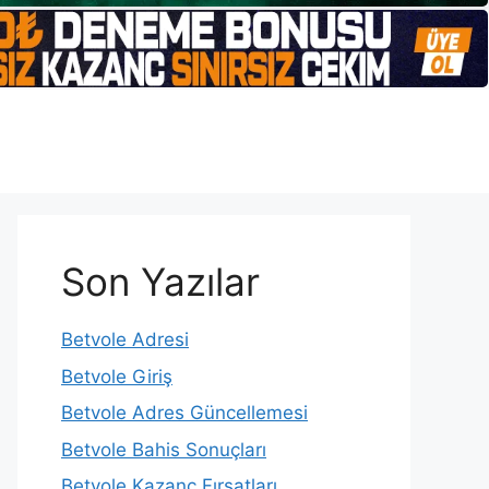
Son Yazılar
Betvole Adresi
Betvole Giriş
Betvole Adres Güncellemesi
Betvole Bahis Sonuçları
Betvole Kazanç Fırsatları