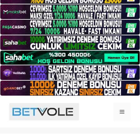
İçeriğe
atla
Menü