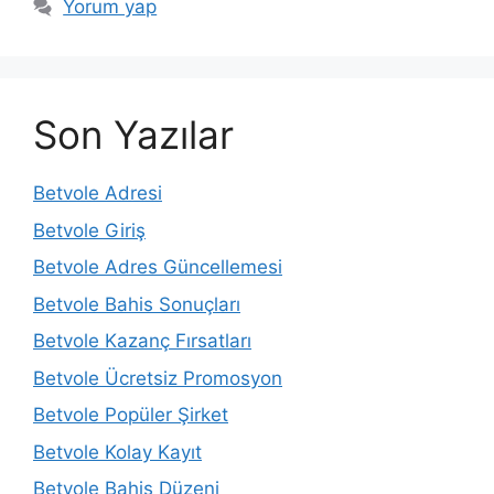
Yorum yap
Son Yazılar
Betvole Adresi
Betvole Giriş
Betvole Adres Güncellemesi
Betvole Bahis Sonuçları
Betvole Kazanç Fırsatları
Betvole Ücretsiz Promosyon
Betvole Popüler Şirket
Betvole Kolay Kayıt
Betvole Bahis Düzeni