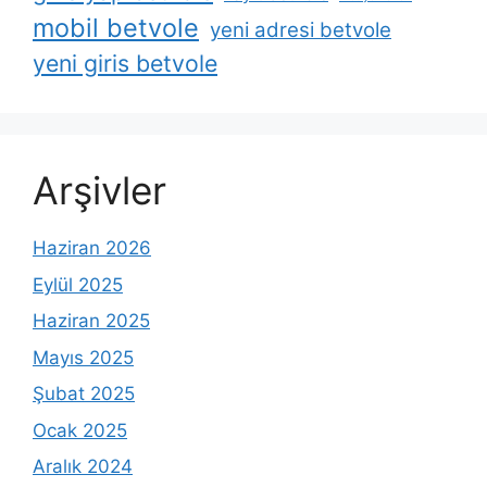
mobil betvole
yeni adresi betvole
yeni giris betvole
Arşivler
Haziran 2026
Eylül 2025
Haziran 2025
Mayıs 2025
Şubat 2025
Ocak 2025
Aralık 2024