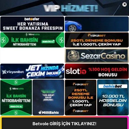
×
Betvole GİRİŞ İÇİN TIKLAYINIZ!