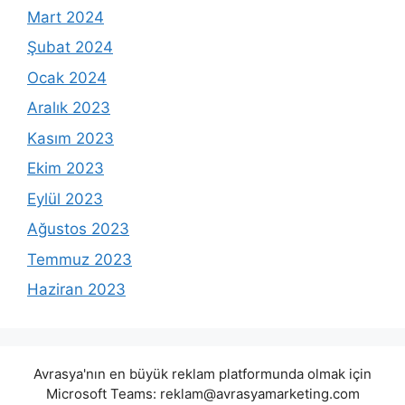
Mart 2024
Şubat 2024
Ocak 2024
Aralık 2023
Kasım 2023
Ekim 2023
Eylül 2023
Ağustos 2023
Temmuz 2023
Haziran 2023
Avrasya'nın en büyük reklam platformunda olmak için
Microsoft Teams:
reklam@avrasyamarketing.com