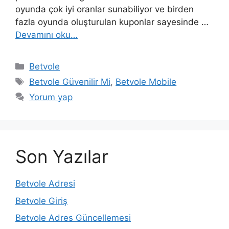
oyunda çok iyi oranlar sunabiliyor ve birden
fazla oyunda oluşturulan kuponlar sayesinde …
Devamını oku…
Kategoriler
Betvole
Etiketler
Betvole Güvenilir Mi
,
Betvole Mobile
Yorum yap
Son Yazılar
Betvole Adresi
Betvole Giriş
Betvole Adres Güncellemesi