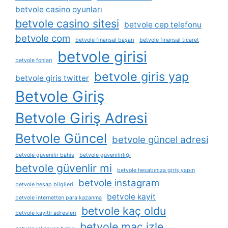
betvole casino oyunları
betvole casino sitesi
betvole cep telefonu
betvole com
betvole finansal başarı
betvole finansal ticaret
betvole girisi
betvole fonları
betvole giris yap
betvole giris twitter
Betvole Giriş
Betvole Giriş Adresi
Betvole Güncel
betvole güncel adresi
betvole güvenilir bahis
betvole güvenilirliği
betvole güvenlir mi
betvole hesabınıza giriş yapın
betvole instagram
betvole hesap bilgileri
betvole kayit
betvole i̇nternetten para kazanma
betvole kaç oldu
betvole kayıtlı adresleri
betvole maç izle