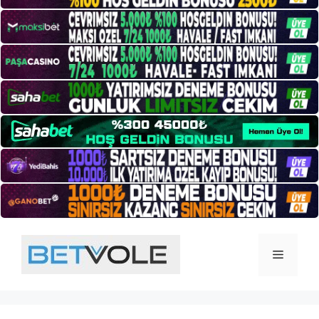
İçeriğe
atla
Menü