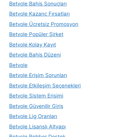
Betvole Bahis Sonuçları
Betvole Kazanç Fırsatları
Betvole Ücretsiz Promosyon
Betvole Popüler Şirket
Betvole Kolay Kayıt
Betvole Bahis Düzeni
Betvole
Betvole Erişim Sorunları
Betvole Etkileşim Seçenekleri
Betvole Sistem Erişimi
Betvole Güvenilir Giriş
Betvole Lig Oranları
Betvole Lisanslı Altyapı
Betvole Rehber Destek