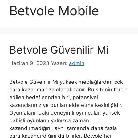
Betvole Mobile
Betvole Güvenilir Mi
Haziran 9, 2023
Yazarı:
admin
Betvole Güvenilir Mi yüksek meblağlardan çok
para kazanmanıza olanak tanır. Bu sitenin tercih
edilen hedeflerinden biri, potansiyel
kazançlarınız ve bunları elde etme kesinliğidir.
Oyun alanındaki deneyimli oyuncular, yüksek
bahisli oyunların yalnızca zaman
kazandırmadığını, aynı zamanda daha fazla
para kazandırdığını da bilirler. Betvole her