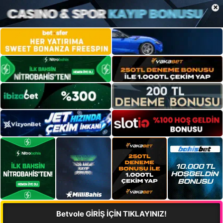
×
Betvole GİRİŞ İÇİN TIKLAYINIZ!