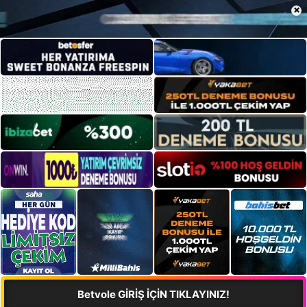
×
Betvole GİRİŞ İÇİN TIKLAYINIZ!