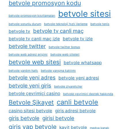
betvole promosyon kodu
betvole sitesi
betvole promosyon kısıtlamaları
betvole sorunlu durum
betvole teknoloji hızlı i̇lerleme
betvole tenis
betvole tv canli maç
betvole tv
betvole tv canli maç izle
betvole tv izle
betvole twitter
betvole twitter bonus
betvole web adresi erişimi
betvole web siteleri
betvole web sitesi
betvole whatsapp
betvole yardım hattı
betvole yarışma katılımı
betvole yeni adres
betvole yeni adresi
betvole yeni giris
betvole ziyaretçiler
betvole çevrimiçi casino
betvole çevrimiçi destek hakkında
canli betvole
Betvole Şikayet
casino sitesi betvole
giris adresi betvole
giris betvole
girisi betvole
giris yap betvole
kayit betvole
medya kanalı