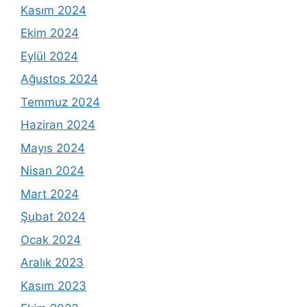
Kasım 2024
Ekim 2024
Eylül 2024
Ağustos 2024
Temmuz 2024
Haziran 2024
Mayıs 2024
Nisan 2024
Mart 2024
Şubat 2024
Ocak 2024
Aralık 2023
Kasım 2023