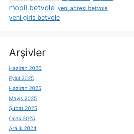
mobil betvole
yeni adresi betvole
yeni giris betvole
Arşivler
Haziran 2026
Eylül 2025
Haziran 2025
Mayıs 2025
Şubat 2025
Ocak 2025
Aralık 2024