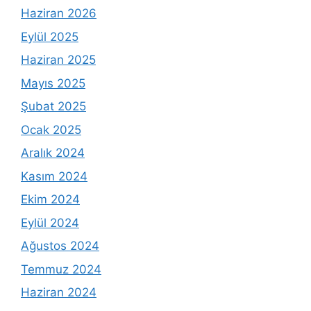
Haziran 2026
Eylül 2025
Haziran 2025
Mayıs 2025
Şubat 2025
Ocak 2025
Aralık 2024
Kasım 2024
Ekim 2024
Eylül 2024
Ağustos 2024
Temmuz 2024
Haziran 2024