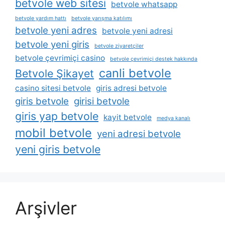
betvole web sitesi
betvole whatsapp
betvole yardım hattı
betvole yarışma katılımı
betvole yeni adres
betvole yeni adresi
betvole yeni giris
betvole ziyaretçiler
betvole çevrimiçi casino
betvole çevrimiçi destek hakkında
canli betvole
Betvole Şikayet
casino sitesi betvole
giris adresi betvole
giris betvole
girisi betvole
giris yap betvole
kayit betvole
medya kanalı
mobil betvole
yeni adresi betvole
yeni giris betvole
Arşivler