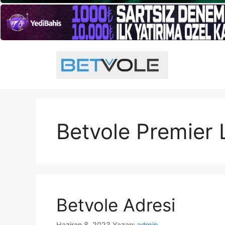
İçeriğe
atla
Betvole Premier Li
Betvole Adresi
Haziran 8, 2023
Yazarı:
admin