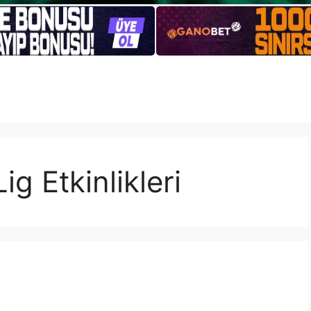
g Etkinlikleri