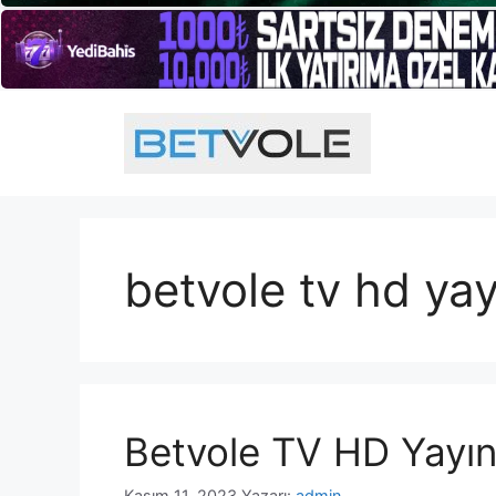
İçeriğe
atla
betvole tv hd yay
Betvole TV HD Yayın
Kasım 11, 2023
Yazarı:
admin