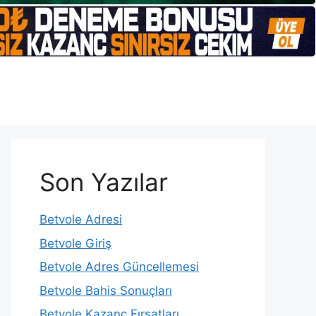
Son Yazılar
Betvole Adresi
Betvole Giriş
Betvole Adres Güncellemesi
Betvole Bahis Sonuçları
Betvole Kazanç Fırsatları