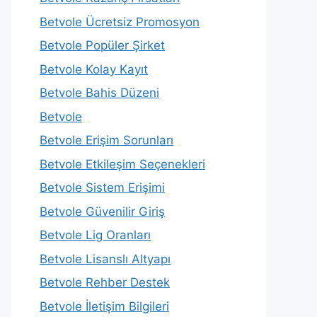
Betvole Ücretsiz Promosyon
Betvole Popüler Şirket
Betvole Kolay Kayıt
Betvole Bahis Düzeni
Betvole
Betvole Erişim Sorunları
Betvole Etkileşim Seçenekleri
Betvole Sistem Erişimi
Betvole Güvenilir Giriş
Betvole Lig Oranları
Betvole Lisanslı Altyapı
Betvole Rehber Destek
Betvole İletişim Bilgileri