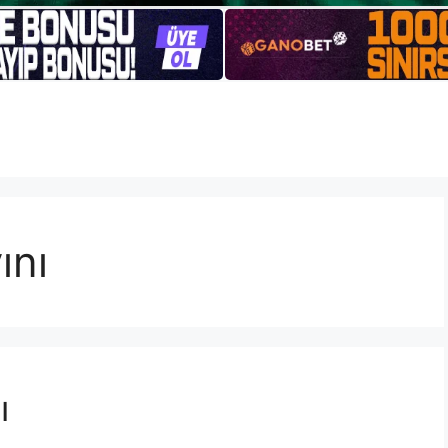
ını
ı