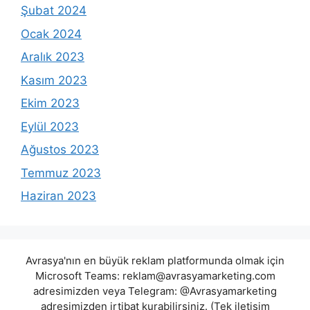
Şubat 2024
Ocak 2024
Aralık 2023
Kasım 2023
Ekim 2023
Eylül 2023
Ağustos 2023
Temmuz 2023
Haziran 2023
Avrasya'nın en büyük reklam platformunda olmak için
Microsoft Teams:
reklam@avrasyamarketing.com
adresimizden veya Telegram: @Avrasyamarketing
adresimizden irtibat kurabilirsiniz. (Tek iletişim