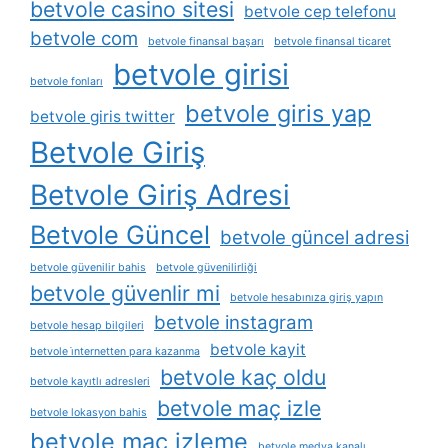
betvole casino sitesi
betvole cep telefonu
betvole com
betvole finansal başarı
betvole finansal ticaret
betvole girisi
betvole fonları
betvole giris yap
betvole giris twitter
Betvole Giriş
Betvole Giriş Adresi
Betvole Güncel
betvole güncel adresi
betvole güvenilir bahis
betvole güvenilirliği
betvole güvenlir mi
betvole hesabınıza giriş yapın
betvole instagram
betvole hesap bilgileri
betvole kayit
betvole i̇nternetten para kazanma
betvole kaç oldu
betvole kayıtlı adresleri
betvole maç izle
betvole lokasyon bahis
betvole maç izleme
betvole medya kanalı