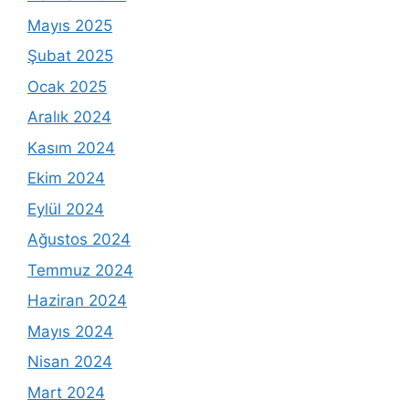
Mayıs 2025
Şubat 2025
Ocak 2025
Aralık 2024
Kasım 2024
Ekim 2024
Eylül 2024
Ağustos 2024
Temmuz 2024
Haziran 2024
Mayıs 2024
Nisan 2024
Mart 2024