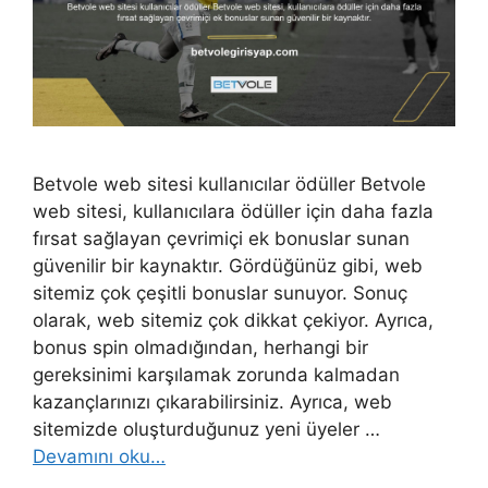
Betvole web sitesi kullanıcılar ödüller Betvole
web sitesi, kullanıcılara ödüller için daha fazla
fırsat sağlayan çevrimiçi ek bonuslar sunan
güvenilir bir kaynaktır. Gördüğünüz gibi, web
sitemiz çok çeşitli bonuslar sunuyor. Sonuç
olarak, web sitemiz çok dikkat çekiyor. Ayrıca,
bonus spin olmadığından, herhangi bir
gereksinimi karşılamak zorunda kalmadan
kazançlarınızı çıkarabilirsiniz. Ayrıca, web
sitemizde oluşturduğunuz yeni üyeler …
Devamını oku…