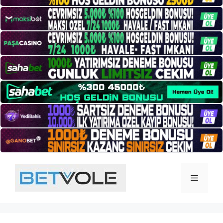
İçeriğe
atla
Menü