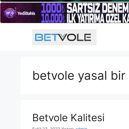
İçeriğe
atla
betvole yasal bir 
Betvole Kalitesi
Eylül 23, 2023
Yazarı:
admin