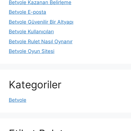
Betvole Kazanan Belirleme
Betvole E-posta
Betvole Güvenilir Bir Altyapı
Betvole Kullanıcıları
Betvole Rulet Nasıl Oynanır
Betvole Oyun Sitesi
Kategoriler
Betvole