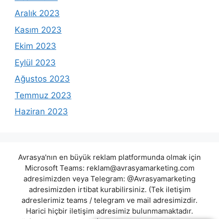
Aralık 2023
Kasım 2023
Ekim 2023
Eylül 2023
Ağustos 2023
Temmuz 2023
Haziran 2023
Avrasya'nın en büyük reklam platformunda olmak için
Microsoft Teams:
reklam@avrasyamarketing.com
adresimizden veya Telegram: @Avrasyamarketing
adresimizden irtibat kurabilirsiniz. (Tek iletişim
adreslerimiz teams / telegram ve mail adresimizdir.
Harici hiçbir iletişim adresimiz bulunmamaktadır.