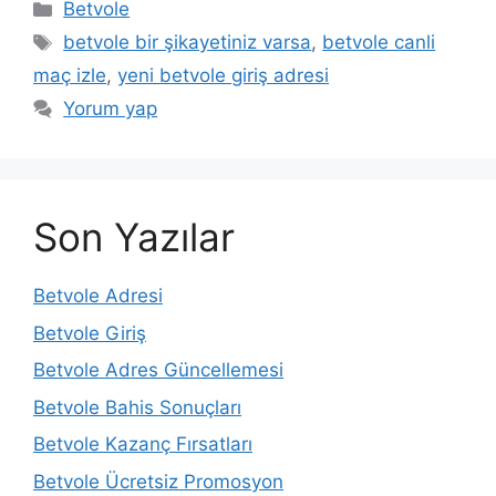
Kategoriler
Betvole
Etiketler
betvole bir şikayetiniz varsa
,
betvole canli
maç izle
,
yeni betvole giriş adresi
Yorum yap
Son Yazılar
Betvole Adresi
Betvole Giriş
Betvole Adres Güncellemesi
Betvole Bahis Sonuçları
Betvole Kazanç Fırsatları
Betvole Ücretsiz Promosyon